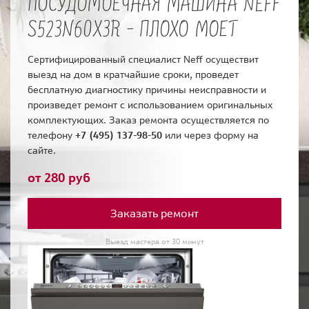
ПОСУДОМОЕЧНАЯ МАШИНА NEFF
S523N60X3R - ПЛОХО МОЕТ
Сертифицированный специалист Neff осуществит
выезд на дом в кратчайшие сроки, проведет
бесплатную диагностику причины неисправности и
произведет ремонт с использованием оригинальных
комплектующих. Заказ ремонта осуществляется по
телефону
+7 (495) 137-98-50
или через форму на
сайте.
от 280 руб
Заказать ремонт
Выезд мастера от 30 минут