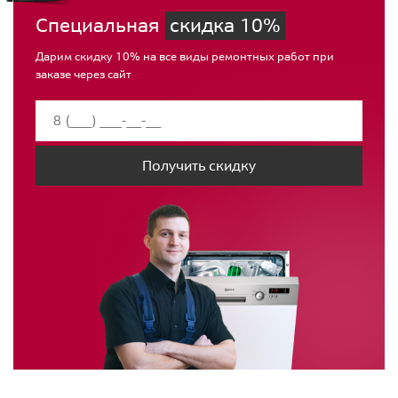
Специальная
скидка 10%
Дарим скидку 10% на все виды ремонтных работ при
заказе через сайт
Получить скидку