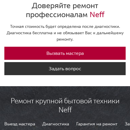
Доверяйте ремонт
профессионалам
Neff
Точная стоимость будет определена после диагностики.
Диагностика бесплатна и не обязывает Вас к дальнейшему
ремонту.
Вызвать мастера
Задать вопрос
Ремонт крупной бытовой техники
Neff
Выезд мастера
Диагностика
Гарантия на ремонт
За