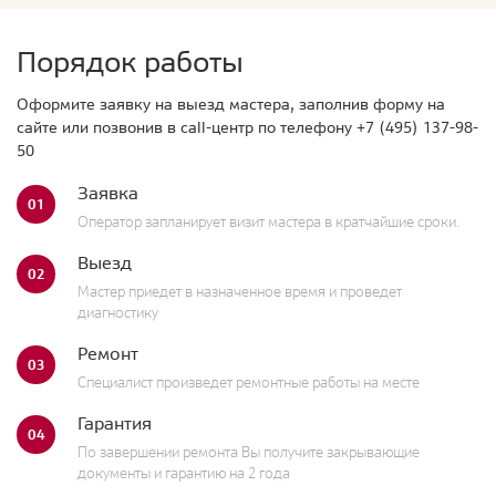
Порядок работы
Оформите заявку на выезд мастера, заполнив форму на
сайте или позвонив в call-центр по телефону
+7 (495) 137-98-
50
Заявка
01
Оператор запланирует визит мастера в кратчайшие сроки.
Выезд
02
Мастер приедет в назначенное время и проведет
диагностику
Ремонт
03
Специалист произведет ремонтные работы на месте
Гарантия
04
По завершении ремонта Вы получите закрывающие
документы и гарантию на 2 года