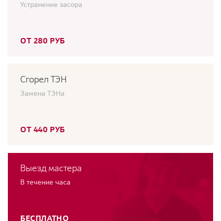
Устранение засора
ОТ 280 РУБ
Сгорел ТЭН
Замена ТЭНа
ОТ 440 РУБ
Выезд мастера
В течение часа
БЕСПЛАТНО