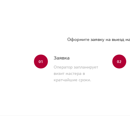
Оформите заявку на выезд ма
Заявка
01
02
Оператор запланирует
визит мастера в
кратчайшие сроки.