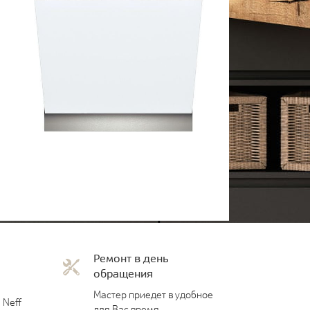
Ремонт в день
обращения
Мастер приедет в удобное
 Neff
для Вас время