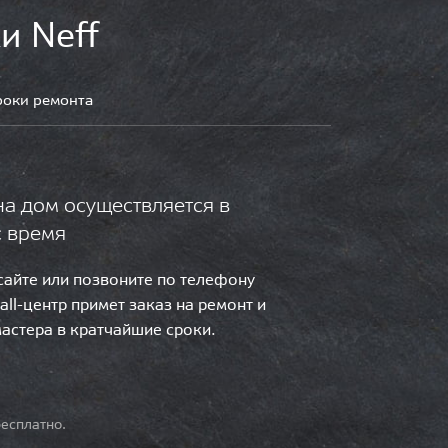
и Neff
роки ремонта
на дом осуществляется в
с время
 сайте или позвоните по телефону
call-центр примет заказ на ремонт и
мастера в кратчайшие сроки.
есплатно.