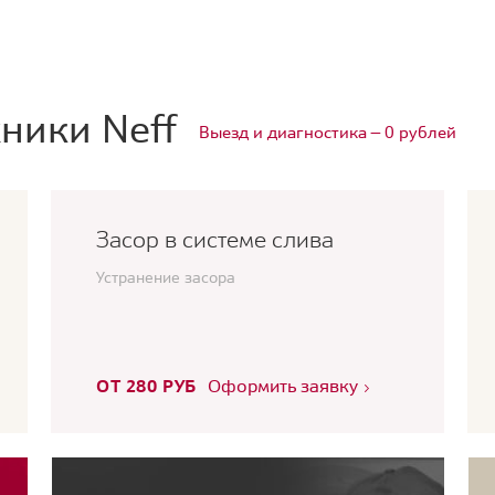
ники Neff
Выезд и диагностика — 0 рублей
Засор в системе слива
Устранение засора
ОТ 280 РУБ
Оформить заявку