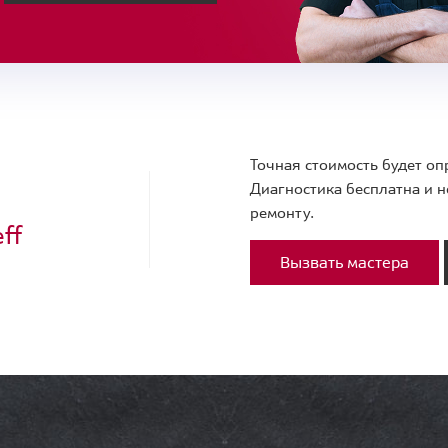
Точная стоимость будет оп
Диагностика бесплатна и н
ремонту.
ff
Вызвать мастера