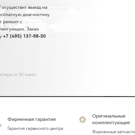
 осуществит выезд на
есплатную диагностику
т ремонт с
лектующих. Заказ
ну
+7 (495) 137-98-50
стера от 30 минут
Оригинальные
Фирменная гарантия
комплектующие
Гарантия сервисного центра
Фирменные запчасти