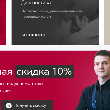
Диагностика
По технологии, рекомендованной
производителем
БЕСПЛАТНО
ная
скидка 10%
все виды ремонтных
з сайт
Получить скидку