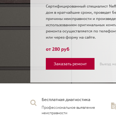
Сертифицированный специалист Neff
дом в кратчайшие сроки, проведет б
причины неисправности и произведе
использованием оригинальных комп
ремонта осуществляется по телефо
или через форму на сайте.
от 280 руб
Заказать ремонт
Выезд ма
Бесплатная диагностика
Профессиональное выявление
неисправности