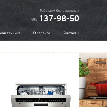
Работаем без выходных
137-98-50
(495)
чая техника
О сервисе
Контакты