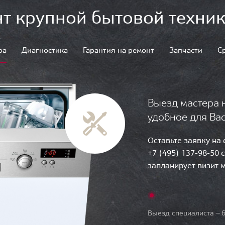
т крупной бытовой техник
ра
Диагностика
Гарантия на ремонт
Запчасти
С
Выезд мастера 
удобное для Ва
Оставьте заявку на
+7 (495) 137-98-50 
запланирует визит 
Выезд специалиста — б