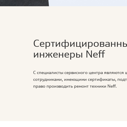
Сертифицированн
инженеры Neff
С специалисты сервисного центра являются
сотрудниками, имеющими сертификаты, по
право производить ремонт техники Neff.