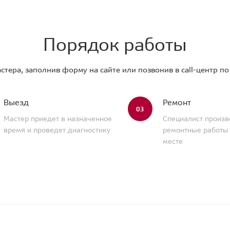
Порядок работы
стера, заполнив форму на сайте или позвонив в call-центр п
Выезд
Ремонт
03
Мастер приедет в назначенное
Специалист произв
время и проведет диагностику
ремонтные работы
месте