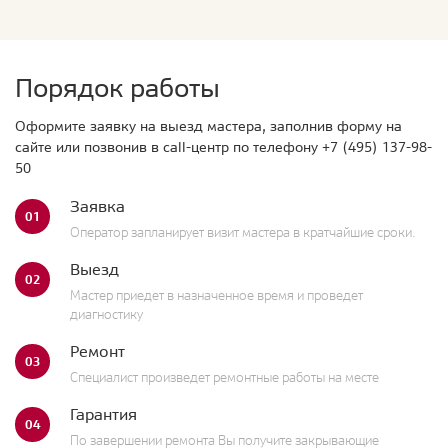
Порядок работы
Оформите заявку на выезд мастера, заполнив форму на
сайте или позвонив в call-центр по телефону
+7 (495) 137-98-
50
Заявка
01
Оператор запланирует визит мастера в кратчайшие сроки.
Выезд
02
Мастер приедет в назначенное время и проведет
диагностику
Ремонт
03
Специалист произведет ремонтные работы на месте
Гарантия
04
По завершении ремонта Вы получите закрывающие