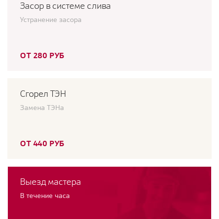
Засор в системе слива
Устранение засора
ОТ 280 РУБ
Сгорел ТЭН
Замена ТЭНа
ОТ 440 РУБ
Выезд мастера
В течение часа