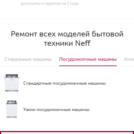
документы и гарантию на 2 года
Ремонт всех моделей бытовой
техники Neff
Стиральные машины
Посудомоечные машины
Хол
Стандартные посудомоечные машины
Узкие посудомоечные машины