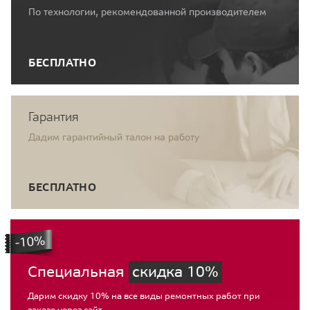
По технологии, рекомендованной производителем
БЕСПЛАТНО
Гарантия
Дадим гарантийный талон на работу
БЕСПЛАТНО
Специальная
скидка 10%
Дарим скидку 10% на все виды ремонтных работ при
заказе через сайт