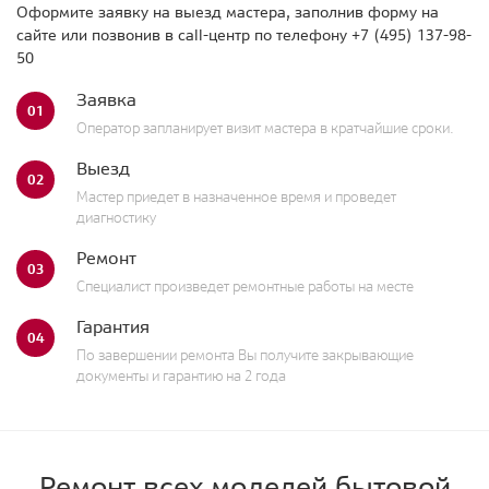
Оформите заявку на выезд мастера, заполнив форму на
сайте или позвонив в call-центр по телефону
+7 (495) 137-98-
50
Заявка
01
Оператор запланирует визит мастера в кратчайшие сроки.
Выезд
02
Мастер приедет в назначенное время и проведет
диагностику
Ремонт
03
Специалист произведет ремонтные работы на месте
Гарантия
04
По завершении ремонта Вы получите закрывающие
документы и гарантию на 2 года
Ремонт всех моделей бытовой