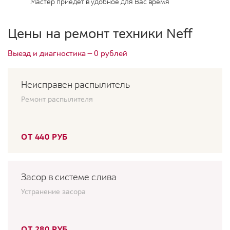
Мастер приедет в удобное для Вас время
Цены на ремонт техники Neff
Выезд и диагностика — 0 рублей
Неисправен распылитель
Ремонт распылителя
ОТ 440 РУБ
Засор в системе слива
Устранение засора
ОТ 280 РУБ