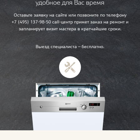
удобное для Вас время
Оставьте заявку на сайте или позвоните по телефону
+7 (495) 137-98-50 call-центр примет заказ на ремонт и
запланирует визит мастера в кратчайшие сроки.
Выезд специалиста — бесплатно.