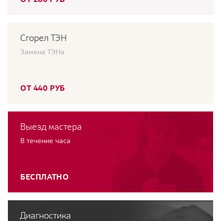
Сгорел ТЭН
Замена ТЭНа
ОТ 440 РУБ
Выезд мастера
В течение часа
БЕСПЛАТНО
Диагностика