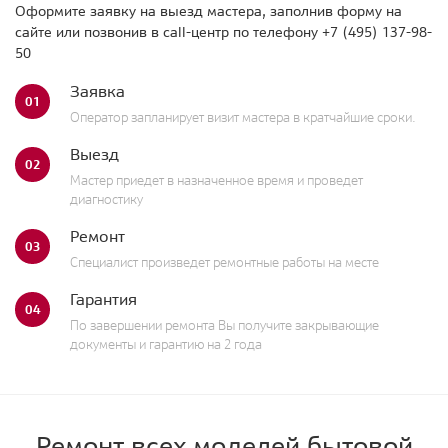
Оформите заявку на выезд мастера, заполнив форму на
сайте или позвонив в call-центр по телефону
+7 (495) 137-98-
50
Заявка
01
Оператор запланирует визит мастера в кратчайшие сроки.
Выезд
02
Мастер приедет в назначенное время и проведет
диагностику
Ремонт
03
Специалист произведет ремонтные работы на месте
Гарантия
04
По завершении ремонта Вы получите закрывающие
документы и гарантию на 2 года
Ремонт всех моделей бытовой