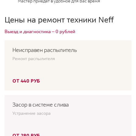
Мастер приедет в удобное для Вас время
Цены на ремонт техники Neff
Выезд и диагностика — 0 рублей
Неисправен распылитель
Ремонт распылителя
ОТ 440 РУБ
Засор в системе слива
Устранение засора
ОТ 280 РУБ