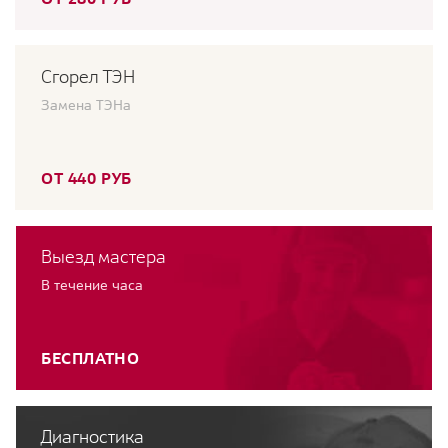
Сгорел ТЭН
Замена ТЭНа
ОТ 440 РУБ
Выезд мастера
В течение часа
БЕСПЛАТНО
Диагностика