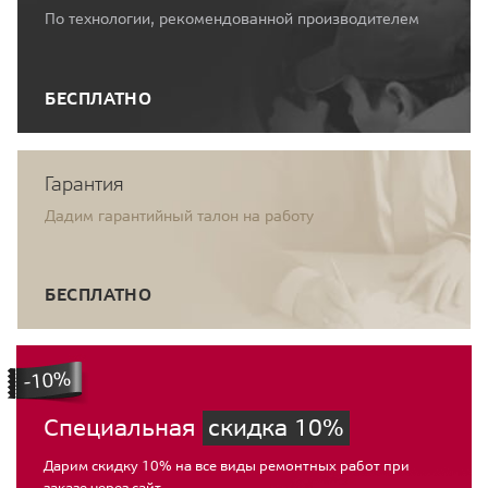
По технологии, рекомендованной производителем
БЕСПЛАТНО
Гарантия
Дадим гарантийный талон на работу
БЕСПЛАТНО
Специальная
скидка 10%
Дарим скидку 10% на все виды ремонтных работ при
заказе через сайт