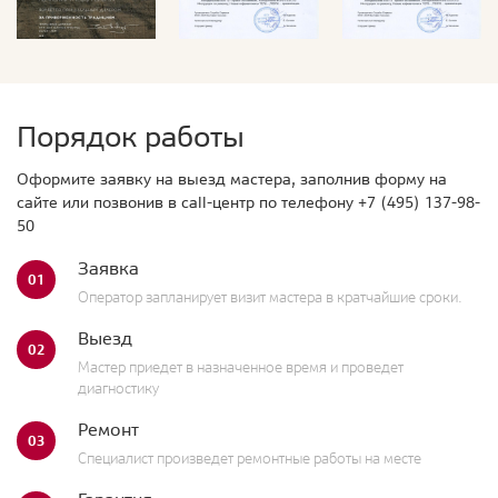
Порядок работы
Оформите заявку на выезд мастера, заполнив форму на
сайте или позвонив в call-центр по телефону
+7 (495) 137-98-
50
Заявка
01
Оператор запланирует визит мастера в кратчайшие сроки.
Выезд
02
Мастер приедет в назначенное время и проведет
диагностику
Ремонт
03
Специалист произведет ремонтные работы на месте