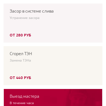
Засор в системе слива
Устранение засора
ОТ 280 РУБ
Сгорел ТЭН
Замена ТЭНа
ОТ 440 РУБ
Выезд мастера
В течение часа