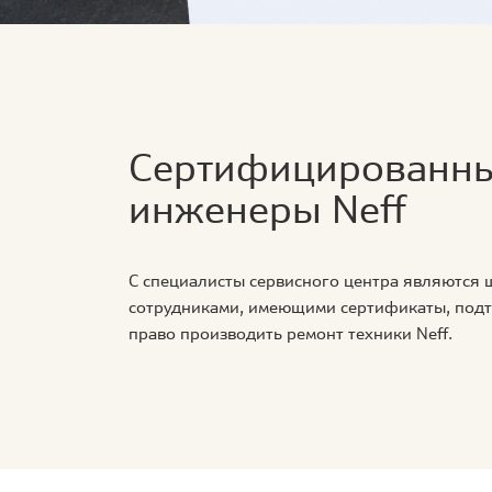
Сертифицированн
инженеры Neff
С специалисты сервисного центра являются
сотрудниками, имеющими сертификаты, по
право производить ремонт техники Neff.