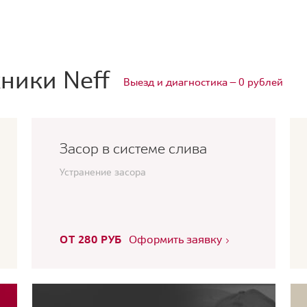
ники Neff
Выезд и диагностика — 0 рублей
Засор в системе слива
Устранение засора
ОТ 280 РУБ
Оформить заявку