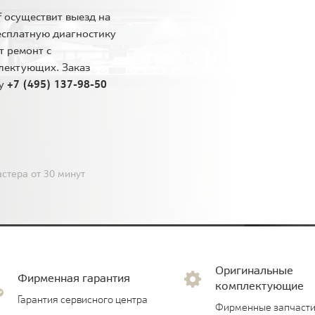
 осуществит выезд на
есплатную диагностику
т ремонт с
лектующих. Заказ
ну
+7 (495) 137-98-50
стера от 30 минут
Оригинальные
Фирменная гарантия
комплектующие
Гарантия сервисного центра
Фирменные запчасти