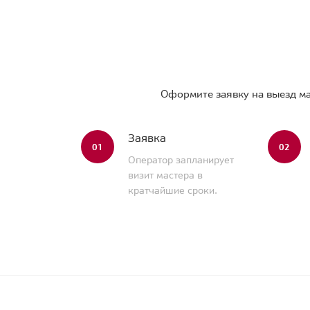
Оформите заявку на выезд ма
Заявка
01
02
Оператор запланирует
визит мастера в
кратчайшие сроки.