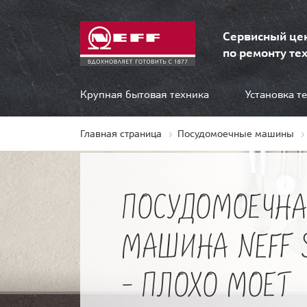
Сервисный це
по ремонту тех
Крупная бытовая техника
Установка т
Главная страница
Посудомоечные машины
ПОСУДОМОЕЧНА
МАШИНА NEFF 
- ПЛОХО МОЕТ