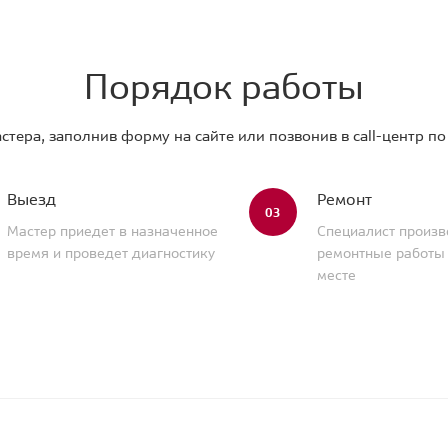
Порядок работы
стера, заполнив форму на сайте или позвонив в call-центр п
Выезд
Ремонт
03
Мастер приедет в назначенное
Специалист произв
время и проведет диагностику
ремонтные работы
месте