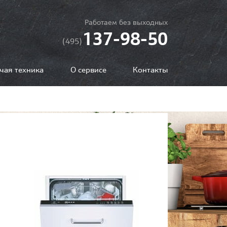
Работаем без выходных
137-98-50
(495)
чая техника
О сервисе
Контакты