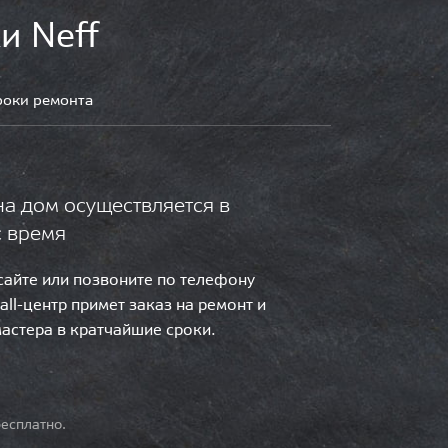
и Neff
роки ремонта
на дом осуществляется в
с время
 сайте или позвоните по телефону
call-центр примет заказ на ремонт и
мастера в кратчайшие сроки.
есплатно.