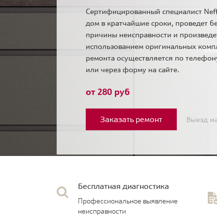
Сертифицированный специалист Neff
дом в кратчайшие сроки, проведет б
причины неисправности и произведе
использованием оригинальных комп
ремонта осуществляется по телефо
или через форму на сайте.
от 280 руб
Заказать ремонт
Выезд ма
Бесплатная диагностика
Профессиональное выявление
неисправности