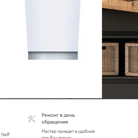
Ремонт в день
обращения
Мастер приедет в удобное
 Neff
для Вас время