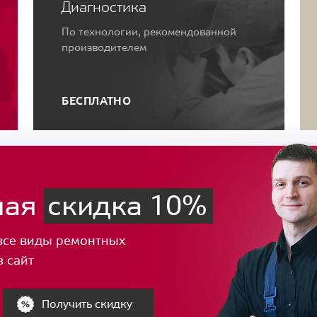
Диагностика
По технологии, рекомендованной
производителем
БЕСПЛАТНО
ная
скидка 10%
все виды ремонтных
з сайт
Получить скидку