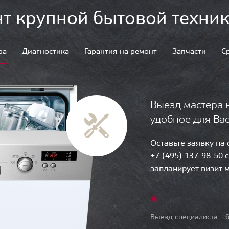
т крупной бытовой техник
ра
Диагностика
Гарантия на ремонт
Запчасти
С
Выезд мастера 
удобное для Ва
Оставьте заявку на
+7 (495) 137-98-50 
запланирует визит 
Выезд специалиста — б