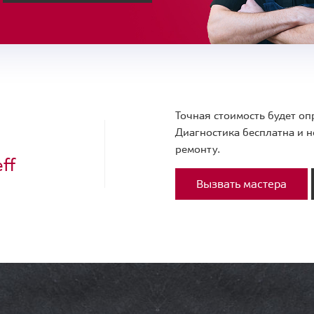
Точная стоимость будет оп
Диагностика бесплатна и н
ремонту.
ff
Вызвать мастера