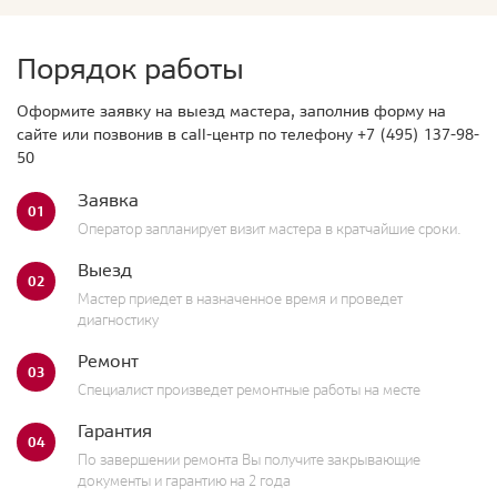
Порядок работы
Оформите заявку на выезд мастера, заполнив форму на
сайте или позвонив в call-центр по телефону
+7 (495) 137-98-
50
Заявка
01
Оператор запланирует визит мастера в кратчайшие сроки.
Выезд
02
Мастер приедет в назначенное время и проведет
диагностику
Ремонт
03
Специалист произведет ремонтные работы на месте
Гарантия
04
По завершении ремонта Вы получите закрывающие
документы и гарантию на 2 года