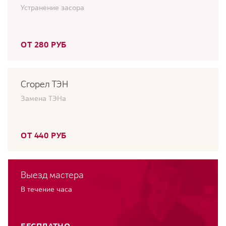
Устранение засора
ОТ 280 РУБ
Сгорел ТЭН
Замена ТЭНа
ОТ 440 РУБ
Выезд мастера
В течение часа
БЕСПЛАТНО