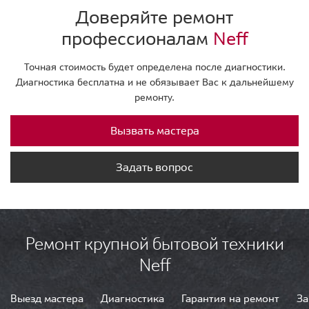
Доверяйте ремонт
профессионалам
Neff
Точная стоимость будет определена после диагностики.
Диагностика бесплатна и не обязывает Вас к дальнейшему
ремонту.
Вызвать мастера
Задать вопрос
Ремонт крупной бытовой техники
Neff
Выезд мастера
Диагностика
Гарантия на ремонт
За