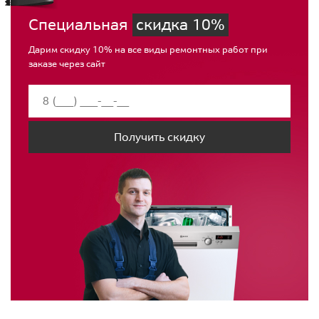
Специальная
скидка 10%
Дарим скидку 10% на все виды ремонтных работ при
заказе через сайт
Получить скидку