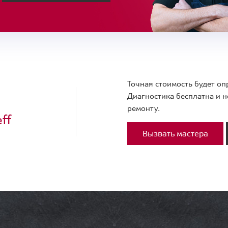
Точная стоимость будет оп
Диагностика бесплатна и н
ремонту.
ff
Вызвать мастера