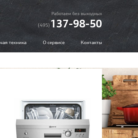
Работаем без выходных
137-98-50
(495)
чая техника
О сервисе
Контакты