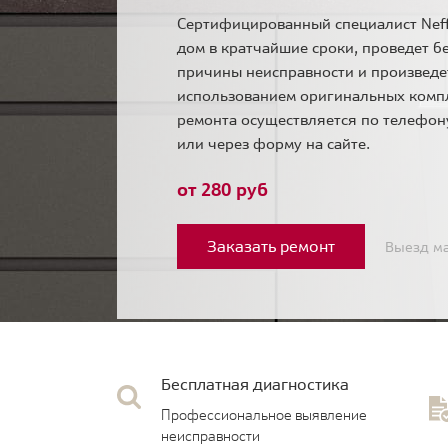
Сертифицированный специалист Neff
дом в кратчайшие сроки, проведет б
причины неисправности и произведе
использованием оригинальных комп
ремонта осуществляется по телефо
или через форму на сайте.
от 280 руб
Заказать ремонт
Выезд ма
Бесплатная диагностика
Профессиональное выявление
неисправности