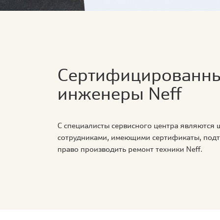
Сертифицированн
инженеры Neff
С специалисты сервисного центра являются
сотрудниками, имеющими сертификаты, по
право производить ремонт техники Neff.