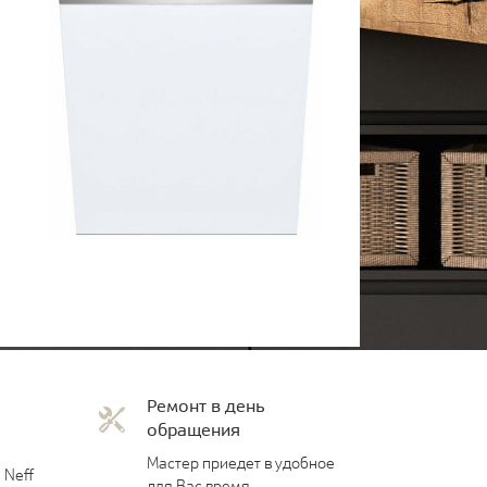
Ремонт в день
обращения
Мастер приедет в удобное
 Neff
для Вас время