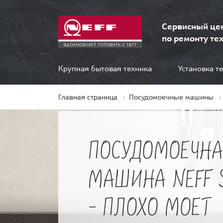
Сервисный це
по ремонту тех
Крупная бытовая техника
Установка т
Главная страница
Посудомоечные машины
ПОСУДОМОЕЧНА
МАШИНА NEFF 
- ПЛОХО МОЕТ