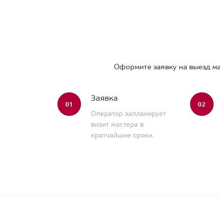
Оформите заявку на выезд ма
Заявка
01
02
Оператор запланирует
визит мастера в
кратчайшие сроки.