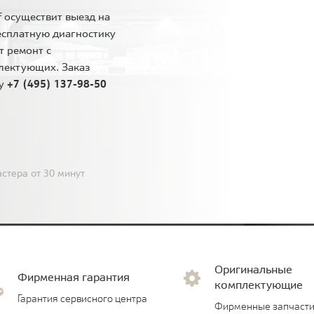
 осуществит выезд на
есплатную диагностику
т ремонт с
лектующих. Заказ
ну
+7 (495) 137-98-50
стера от 30 минут
Оригинальные
Фирменная гарантия
комплектующие
Гарантия сервисного центра
Фирменные запчасти