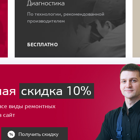
Диагностика
По технологии, рекомендованной
производителем
БЕСПЛАТНО
ная
скидка 10%
все виды ремонтных
з сайт
Получить скидку