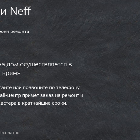
и Neff
роки ремонта
на дом осуществляется в
с время
 сайте или позвоните по телефону
call-центр примет заказ на ремонт и
мастера в кратчайшие сроки.
есплатно.