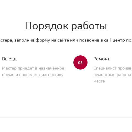
Порядок работы
стера, заполнив форму на сайте или позвонив в call-центр п
Выезд
Ремонт
03
Мастер приедет в назначенное
Специалист произв
время и проведет диагностику
ремонтные работы
месте