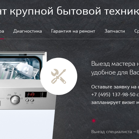
т крупной бытовой техник
ра
Диагностика
Гарантия на ремонт
Запчасти
С
Выезд мастера 
удобное для Ва
Оставьте заявку на
+7 (495) 137-98-50 
запланирует визит 
Выезд специалиста — б