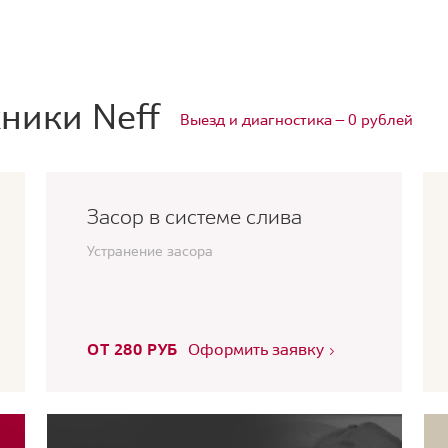
ники Neff
Выезд и диагностика — 0 рублей
Засор в системе слива
Устранение засора
ОТ 280 РУБ
Оформить заявку