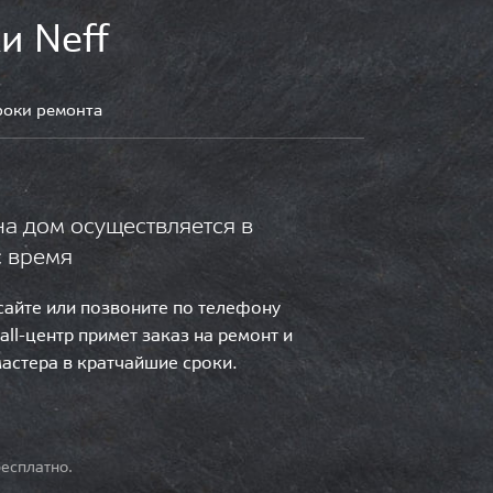
и Neff
роки ремонта
на дом осуществляется в
с время
 сайте или позвоните по телефону
call-центр примет заказ на ремонт и
мастера в кратчайшие сроки.
есплатно.