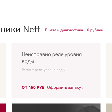
ники Neff
Выезд и диагностика — 0 рублей
Неисправно реле уровня
воды
Ремонт реле уровня воды
ОТ 460 РУБ
Оформить заявку