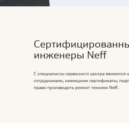
Сертифицированн
инженеры Neff
С специалисты сервисного центра являются
сотрудниками, имеющими сертификаты, по
право производить ремонт техники Neff.