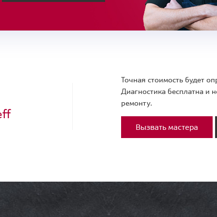
Точная стоимость будет оп
Диагностика бесплатна и н
ремонту.
ff
Вызвать мастера