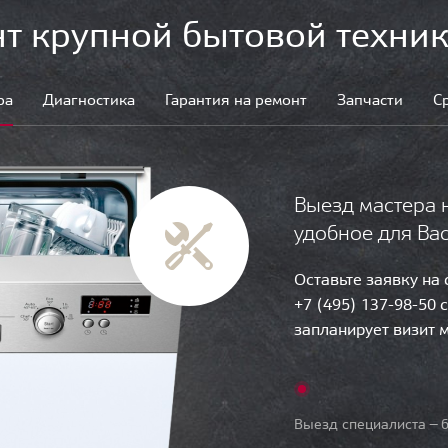
т крупной бытовой техник
ра
Диагностика
Гарантия на ремонт
Запчасти
С
Выезд мастера 
удобное для Ва
Оставьте заявку на
+7 (495) 137-98-50 
запланирует визит 
Выезд специалиста — б