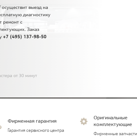
 осуществит выезд на
есплатную диагностику
т ремонт с
лектующих. Заказ
ну
+7 (495) 137-98-50
стера от 30 минут
Оригинальные
Фирменная гарантия
комплектующие
Гарантия сервисного центра
Фирменные запчасти