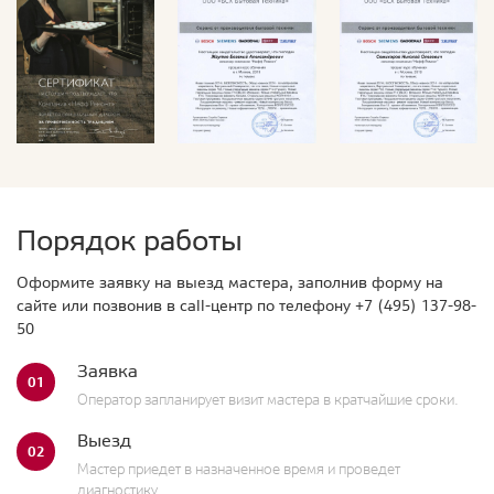
Порядок работы
Оформите заявку на выезд мастера, заполнив форму на
сайте или позвонив в call-центр по телефону
+7 (495) 137-98-
50
Заявка
01
Оператор запланирует визит мастера в кратчайшие сроки.
Выезд
02
Мастер приедет в назначенное время и проведет
диагностику