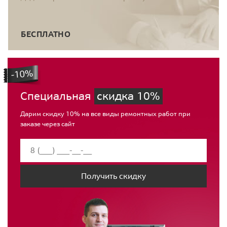
БЕСПЛАТНО
Специальная
скидка 10%
Дарим скидку 10% на все виды ремонтных работ при
заказе через сайт
Получить скидку