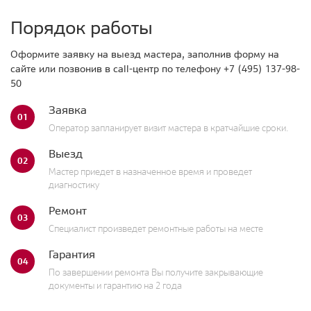
Порядок работы
Оформите заявку на выезд мастера, заполнив форму на
сайте или позвонив в call-центр по телефону
+7 (495) 137-98-
50
Заявка
01
Оператор запланирует визит мастера в кратчайшие сроки.
Выезд
02
Мастер приедет в назначенное время и проведет
диагностику
Ремонт
03
Специалист произведет ремонтные работы на месте
Гарантия
04
По завершении ремонта Вы получите закрывающие
документы и гарантию на 2 года