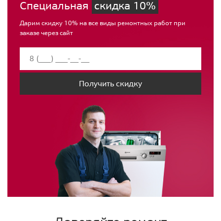
Специальная
скидка 10%
Дарим скидку 10% на все виды ремонтных работ при
заказе через сайт
Получить скидку