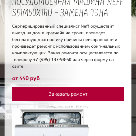
ПОСУДОМОЕЧНАЯ МАШИНА NEFF
S51M50X1RU - ЗАМЕНА ТЭНА
Сертифицированный специалист Neff осуществит
выезд на дом в кратчайшие сроки, проведет
бесплатную диагностику причины неисправности и
произведет ремонт с использованием оригинальных
комплектующих. Заказ ремонта осуществляется по
телефону
+7 (495) 137-98-50
или через форму на
сайте.
от 440 руб
Заказать ремонт
Выезд мастера от 30 минут