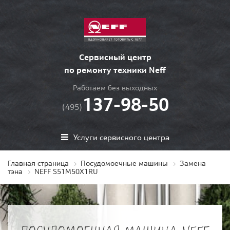
Сервисный центр
по ремонту техники Neff
Работаем без выходных
137-98-50
(495)
Услуги сервисного центра
Главная страница
Посудомоечные машины
Замена
тэна
NEFF S51M50X1RU