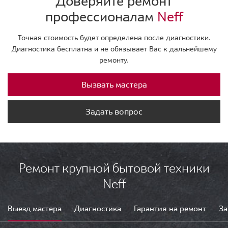
Доверяйте ремонт
профессионалам
Neff
Точная стоимость будет определена после диагностики.
Диагностика бесплатна и не обязывает Вас к дальнейшему
ремонту.
Вызвать мастера
Задать вопрос
Ремонт крупной бытовой техники
Neff
Выезд мастера
Диагностика
Гарантия на ремонт
За