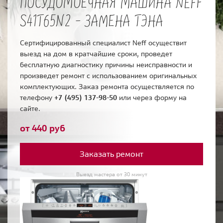
ПОСУДОМОЕЧНАЯ МАШИНА NEFF
S41T65N2 - ЗАМЕНА ТЭНА
Сертифицированный специалист Neff осуществит
выезд на дом в кратчайшие сроки, проведет
бесплатную диагностику причины неисправности и
произведет ремонт с использованием оригинальных
комплектующих. Заказ ремонта осуществляется по
телефону
+7 (495) 137-98-50
или через форму на
сайте.
от 440 руб
Заказать ремонт
Выезд мастера от 30 минут