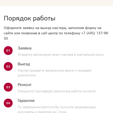
Порядок работы
Оформите заявку на выезд мастера, заполнив форму на
сайте или позвонив в call-центр по телефону
+7 (495) 137-98-
50
Заявка
01
Оператор запланирует визит мастера в кратчайшие сроки.
Выезд
02
Мастер приедет в назначенное время и проведет
диагностику
Ремонт
03
Специалист произведет ремонтные работы на месте
Гарантия
04
По завершении ремонта Вы получите закрывающие
документы и гарантию на 2 года