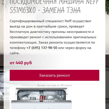
ПОСУДОМОЕЧНАЯ МАШИНА NEFF
S51M63X0 - ЗАМЕНА ТЭНА
Сертифицированный специалист Neff осуществит
выезд на дом в кратчайшие сроки, проведет
бесплатную диагностику причины неисправности и
произведет ремонт с использованием оригинальных
комплектующих. Заказ ремонта осуществляется по
телефону
+7 (495) 137-98-50
или через форму на
сайте.
от 440 руб
Заказать ремонт
Выезд мастера от 30 минут