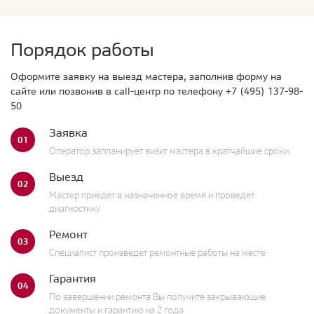
Порядок работы
Оформите заявку на выезд мастера, заполнив форму на
сайте или позвонив в call-центр по телефону
+7 (495) 137-98-
50
Заявка
01
Оператор запланирует визит мастера в кратчайшие сроки.
Выезд
02
Мастер приедет в назначенное время и проведет
диагностику
Ремонт
03
Специалист произведет ремонтные работы на месте
Гарантия
04
По завершении ремонта Вы получите закрывающие
документы и гарантию на 2 года