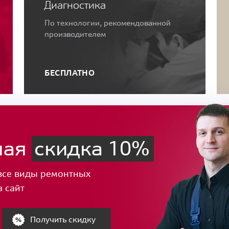
Диагностика
По технологии, рекомендованной
производителем
БЕСПЛАТНО
ная
скидка 10%
все виды ремонтных
з сайт
Получить скидку