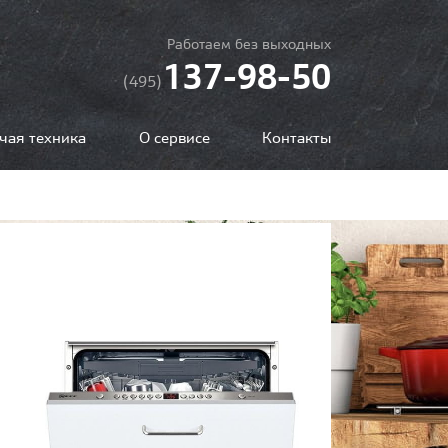
Работаем без выходных
137-98-50
(495)
чая техника
О сервисе
Контакты