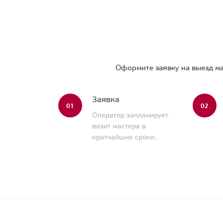
Оформите заявку на выезд ма
Заявка
01
02
Оператор запланирует
визит мастера в
кратчайшие сроки.