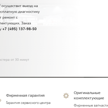
 осуществит выезд на
есплатную диагностику
т ремонт с
лектующих. Заказ
ну
+7 (495) 137-98-50
стера от 30 минут
Оригинальные
Фирменная гарантия
комплектующие
Гарантия сервисного центра
Фирменные запчасти