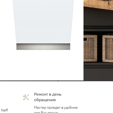
Ремонт в день
обращения
Мастер приедет в удобное
 Neff
для Вас время