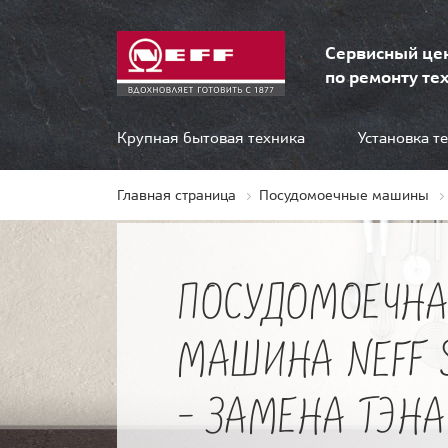
Сервисный це
по ремонту тех
Крупная бытовая техника
Установка т
Главная страница
Посудомоечные машины
ПОСУДОМОЕЧНА
МАШИНА NEFF 
- ЗАМЕНА ТЭНА