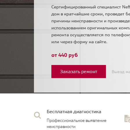
Сертифицированный специалист Neff
дом в кратчайшие сроки, проведет б
причины неисправности и произведе
использованием оригинальных комп
ремонта осуществляется по телефо
или через форму на сайте.
от 440 руб
Заказать ремонт
Выезд ма
Бесплатная диагностика
Профессиональное выявление
неисправности