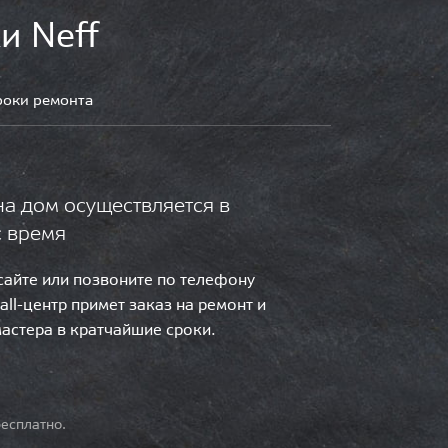
и Neff
роки ремонта
на дом осуществляется в
с время
 сайте или позвоните по телефону
call-центр примет заказ на ремонт и
мастера в кратчайшие сроки.
есплатно.