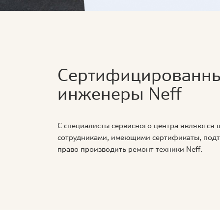
Сертифицированн
инженеры Neff
С специалисты сервисного центра являются
сотрудниками, имеющими сертификаты, по
право производить ремонт техники Neff.