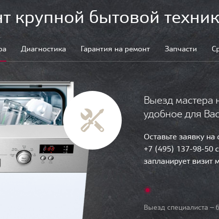
т крупной бытовой техник
ра
Диагностика
Гарантия на ремонт
Запчасти
С
Выезд мастера 
удобное для Ва
Оставьте заявку на
+7 (495) 137-98-50 
запланирует визит 
Выезд специалиста — б