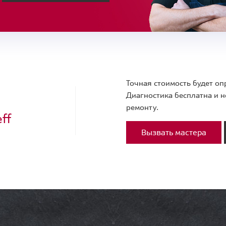
Точная стоимость будет оп
Диагностика бесплатна и н
ремонту.
ff
Вызвать мастера