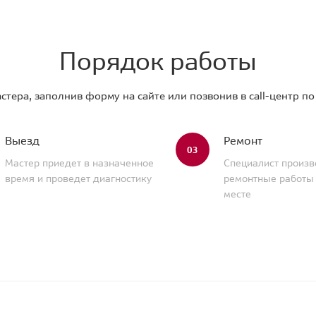
Порядок работы
стера, заполнив форму на сайте или позвонив в call-центр п
Выезд
Ремонт
03
Мастер приедет в назначенное
Специалист произв
время и проведет диагностику
ремонтные работы
месте