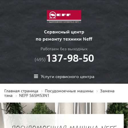
Сервисный центр
по ремонту техники Neff
Работаем без выходных
137-98-50
(495)
Услуги сервисного центра
Главная страница
Посудомоечные машины
Замена
тэна
NEFF S65M53N1