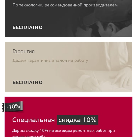
По технологии, рекомендованной производителем
БЕСПЛАТНО
Гарантия
Дадим гарантийный талон на работу
БЕСПЛАТНО
Специальная
скидка 10%
Дарим скидку 10% на все виды ремонтных работ при
заказе через сайт