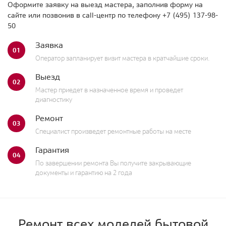
Оформите заявку на выезд мастера, заполнив форму на
сайте или позвонив в call-центр по телефону
+7 (495) 137-98-
50
Заявка
01
Оператор запланирует визит мастера в кратчайшие сроки.
Выезд
02
Мастер приедет в назначенное время и проведет
диагностику
Ремонт
03
Специалист произведет ремонтные работы на месте
Гарантия
04
По завершении ремонта Вы получите закрывающие
документы и гарантию на 2 года
Ремонт всех моделей бытовой