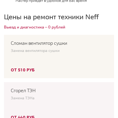
Мастер приедет в удобное для Вас время
Цены на ремонт техники Neff
Выезд и диагностика — 0 рублей
Сломан вентилятор сушки
Замена вентилятора сушки
ОТ 510 РУБ
Сгорел ТЭН
Замена ТЭНа
ОТ 440 РУБ