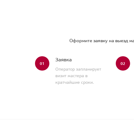
Оформите заявку на выезд ма
Заявка
01
02
Оператор запланирует
визит мастера в
кратчайшие сроки.