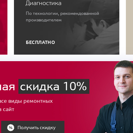
Диагностика
По технологии, рекомендованной
производителем
БЕСПЛАТНО
ная
скидка 10%
все виды ремонтных
з сайт
Получить скидку