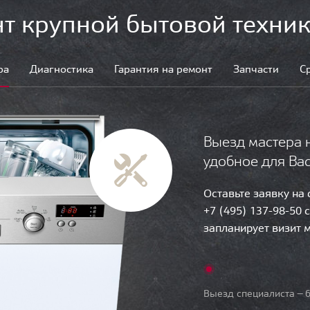
т крупной бытовой техник
ра
Диагностика
Гарантия на ремонт
Запчасти
С
Выезд мастера 
удобное для Ва
Оставьте заявку на
+7 (495) 137-98-50 
запланирует визит 
Выезд специалиста — б