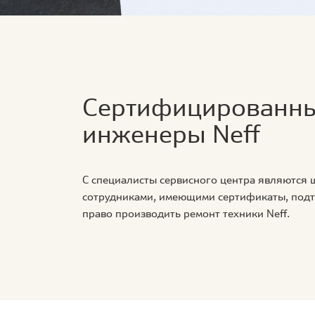
Сертифицированн
инженеры Neff
С специалисты сервисного центра являются
сотрудниками, имеющими сертификаты, по
право производить ремонт техники Neff.