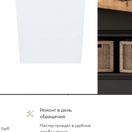
Ремонт в день
обращения
Мастер приедет в удобное
 Neff
для Вас время