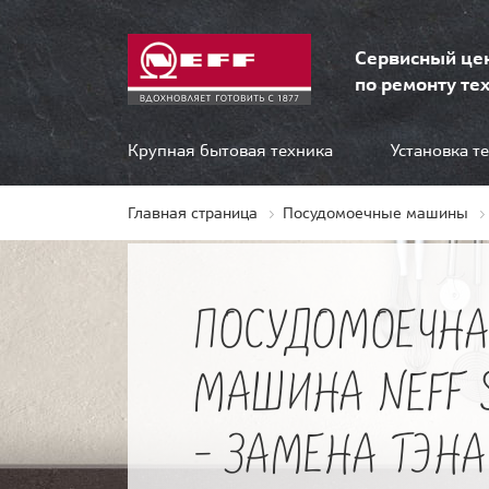
Сервисный це
по ремонту тех
Крупная бытовая техника
Установка т
Главная страница
Посудомоечные машины
ПОСУДОМОЕЧНА
МАШИНА NEFF 
- ЗАМЕНА ТЭНА