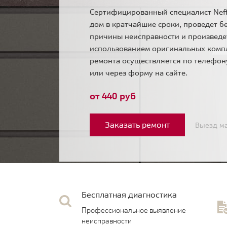
Сертифицированный специалист Neff
дом в кратчайшие сроки, проведет б
причины неисправности и произведе
использованием оригинальных комп
ремонта осуществляется по телефо
или через форму на сайте.
от 440 руб
Заказать ремонт
Выезд ма
Бесплатная диагностика
Профессиональное выявление
неисправности