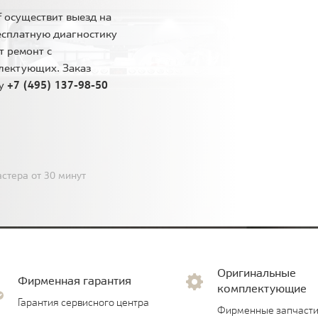
 осуществит выезд на
есплатную диагностику
т ремонт с
лектующих. Заказ
ну
+7 (495) 137-98-50
стера от 30 минут
Оригинальные
Фирменная гарантия
комплектующие
Гарантия сервисного центра
Фирменные запчасти