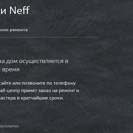
и Neff
роки ремонта
на дом осуществляется в
с время
 сайте или позвоните по телефону
call-центр примет заказ на ремонт и
мастера в кратчайшие сроки.
есплатно.