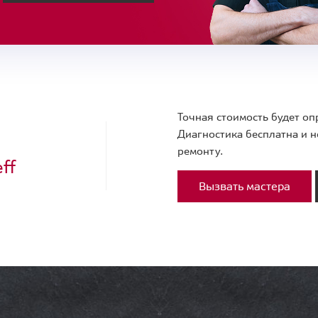
Точная стоимость будет оп
Диагностика бесплатна и н
ремонту.
ff
Вызвать мастера