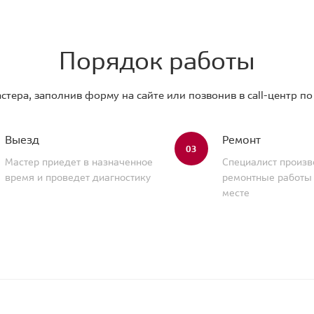
Порядок работы
стера, заполнив форму на сайте или позвонив в call-центр п
Выезд
Ремонт
03
Мастер приедет в назначенное
Специалист произв
время и проведет диагностику
ремонтные работы
месте