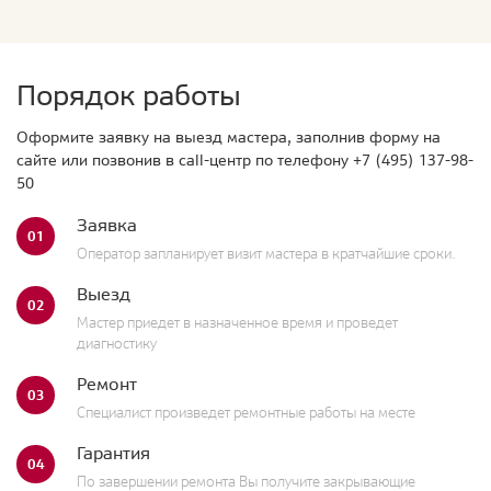
Порядок работы
Оформите заявку на выезд мастера, заполнив форму на
сайте или позвонив в call-центр по телефону
+7 (495) 137-98-
50
Заявка
01
Оператор запланирует визит мастера в кратчайшие сроки.
Выезд
02
Мастер приедет в назначенное время и проведет
диагностику
Ремонт
03
Специалист произведет ремонтные работы на месте
Гарантия
04
По завершении ремонта Вы получите закрывающие