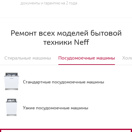
документы и гарантию на 2 года
Ремонт всех моделей бытовой
техники Neff
Стиральные машины
Посудомоечные машины
Хол
Стандартные посудомоечные машины
Узкие посудомоечные машины