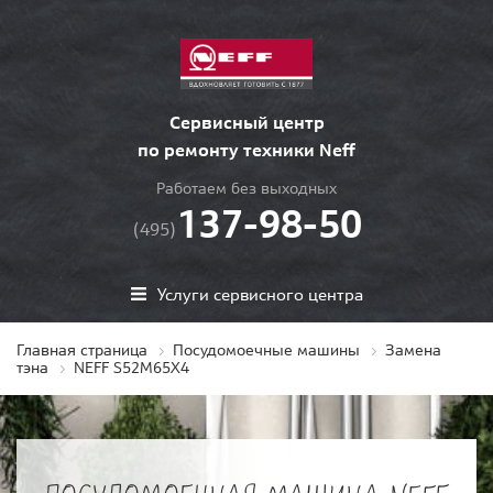
Сервисный центр
по ремонту техники Neff
Работаем без выходных
137-98-50
(495)
Услуги сервисного центра
Главная страница
Посудомоечные машины
Замена
тэна
NEFF S52M65X4