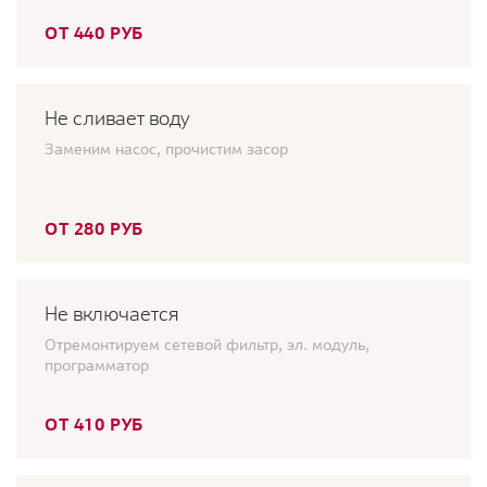
ОТ 440 РУБ
Не сливает воду
Заменим насос, прочистим засор
ОТ 280 РУБ
Не включается
Отремонтируем сетевой фильтр, эл. модуль,
программатор
ОТ 410 РУБ