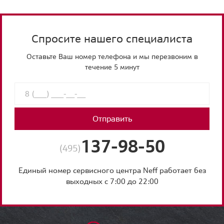
Спросите нашего специалиста
Оставьте Ваш номер телефона и мы перезвоним в
течение 5 минут
Отправить
137-98-50
(495)
Единый номер сервисного центра Neff работает без
выходных с 7:00 до 22:00