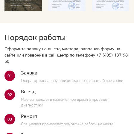
Порядок работы
Оформите заявку на выезд мастера, заполнив форму на
сайте или позвонив в call-центр по телефону
+7 (495) 137-98-
50
Заявка
01
Оператор запланирует визит мастера в кратчайшие сроки.
Выезд
02
Мастер приедет в назначенное время и проведет
диагностику
Ремонт
03
Специалист произведет ремонтные работы на месте