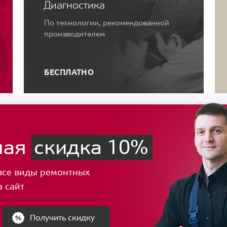
Диагностика
По технологии, рекомендованной
производителем
БЕСПЛАТНО
ная
скидка 10%
все виды ремонтных
з сайт
Получить скидку