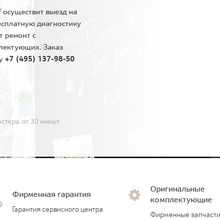
 осуществит выезд на
есплатную диагностику
т ремонт с
лектующих. Заказ
ну
+7 (495) 137-98-50
стера от 30 минут
Оригинальные
Фирменная гарантия
комплектующие
Гарантия сервисного центра
Фирменные запчасти