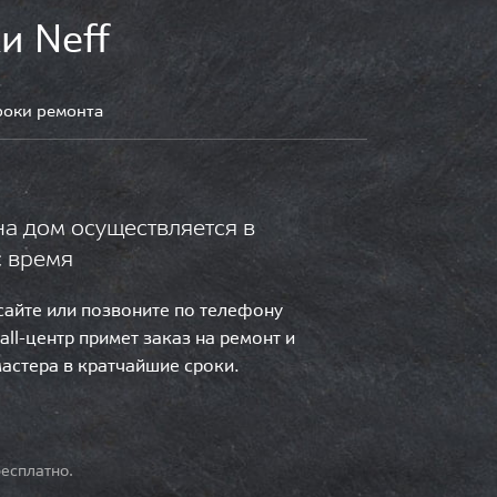
и Neff
роки ремонта
на дом осуществляется в
с время
 сайте или позвоните по телефону
call-центр примет заказ на ремонт и
мастера в кратчайшие сроки.
есплатно.