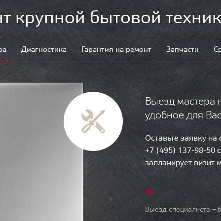
т крупной бытовой техник
ра
Диагностика
Гарантия на ремонт
Запчасти
С
Выезд мастера 
удобное для Ва
Оставьте заявку на
+7 (495) 137-98-50 
запланирует визит 
Выезд специалиста — б