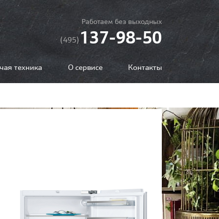
Работаем без выходных
137-98-50
(495)
чая техника
О сервисе
Контакты