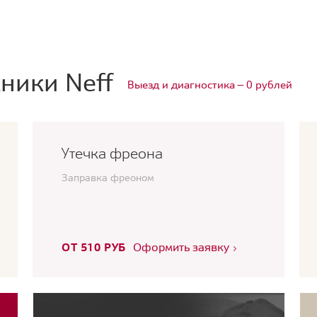
ники Neff
Выезд и диагностика — 0 рублей
Утечка фреона
Заправка фреоном
ОТ 510 РУБ
Оформить заявку