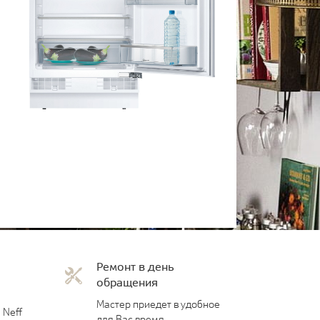
Ремонт в день
обращения
Мастер приедет в удобное
 Neff
для Вас время