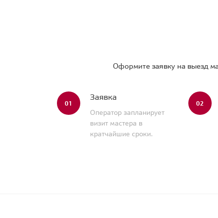
Оформите заявку на выезд ма
Заявка
01
02
Оператор запланирует
визит мастера в
кратчайшие сроки.