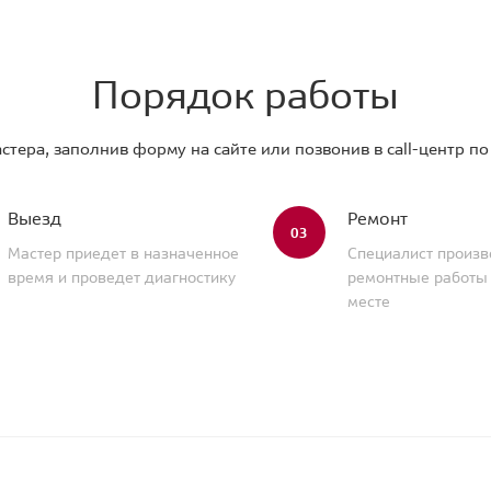
Порядок работы
стера, заполнив форму на сайте или позвонив в call-центр п
Выезд
Ремонт
03
Мастер приедет в назначенное
Специалист произв
время и проведет диагностику
ремонтные работы
месте