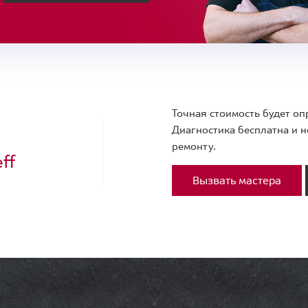
Точная стоимость будет оп
Диагностика бесплатна и н
ремонту.
ff
Вызвать мастера