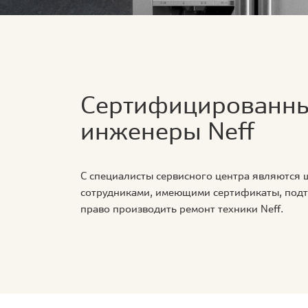
Сертифицированн
инженеры Neff
С специалисты сервисного центра являются
сотрудниками, имеющими сертификаты, по
право производить ремонт техники Neff.