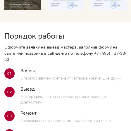
Порядок работы
Оформите заявку на выезд мастера, заполнив форму на
сайте или позвонив в call-центр по телефону
+7 (495) 137-98-
50
Заявка
01
Оператор запланирует визит мастера в кратчайшие сроки.
Выезд
02
Мастер приедет в назначенное время и проведет
диагностику
Ремонт
03
Специалист произведет ремонтные работы на месте