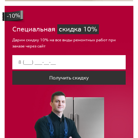
Специальная
скидка 10%
Дарим скидку 10% на все виды ремонтных работ при
заказе через сайт
Получить скидку