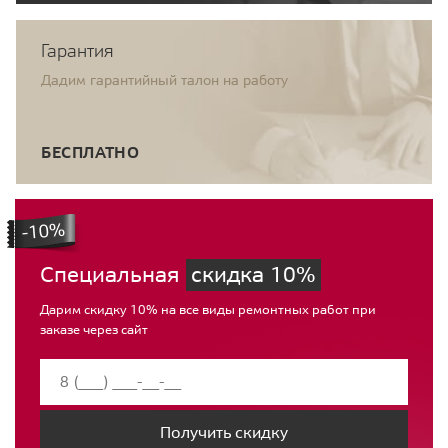
Гарантия
Дадим гарантийный талон на работу
БЕСПЛАТНО
Специальная
скидка 10%
Дарим скидку 10% на все виды ремонтных работ при
заказе через сайт
Получить скидку