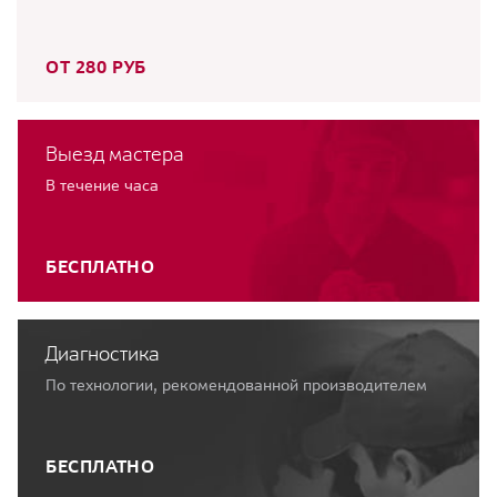
ОТ 280 РУБ
Выезд мастера
В течение часа
БЕСПЛАТНО
Диагностика
По технологии, рекомендованной производителем
БЕСПЛАТНО