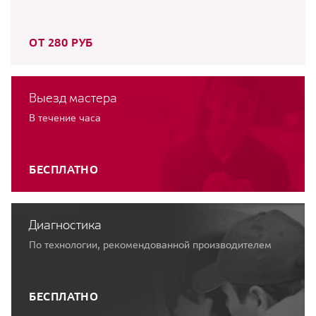
ОТ 280 РУБ
Выезд мастера
В течение часа
БЕСПЛАТНО
Диагностика
По технологии, рекомендованной производителем
БЕСПЛАТНО