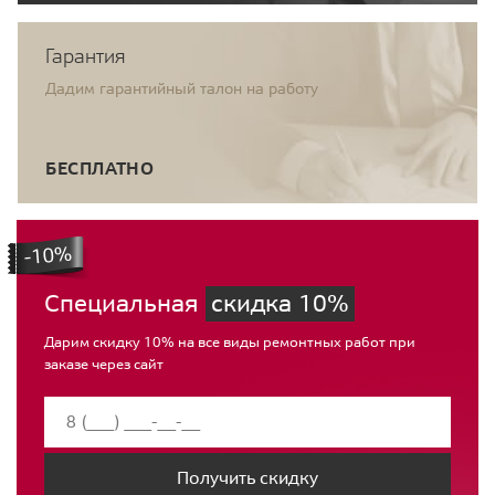
Гарантия
Дадим гарантийный талон на работу
БЕСПЛАТНО
Специальная
скидка 10%
Дарим скидку 10% на все виды ремонтных работ при
заказе через сайт
Получить скидку