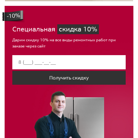
Специальная
скидка 10%
Дарим скидку 10% на все виды ремонтных работ при
заказе через сайт
Получить скидку