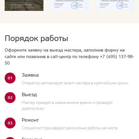
Порядок работы
Оформите заявку на выезд мастера, заполнив форму на
сайте или позвонив в call-центр по телефону
+7 (495) 137-98-
50
Заявка
01
Оператор запланирует визит мастера в кратчайшие сроки.
Выезд
02
Мастер приедет в назначенное время и проведет
диагностику
Ремонт
03
Специалист произведет ремонтные работы на месте