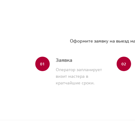
Оформите заявку на выезд ма
Заявка
01
02
Оператор запланирует
визит мастера в
кратчайшие сроки.