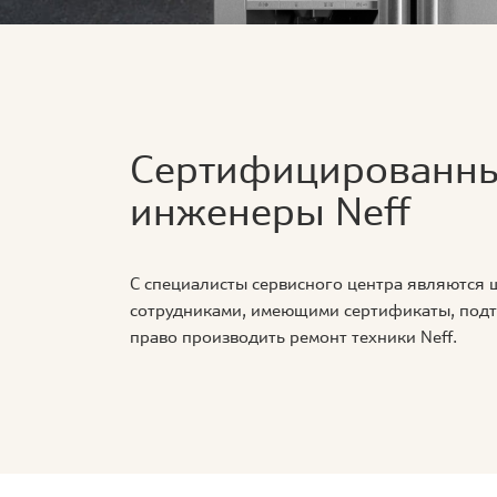
Сертифицированн
инженеры Neff
С специалисты сервисного центра являются
сотрудниками, имеющими сертификаты, по
право производить ремонт техники Neff.