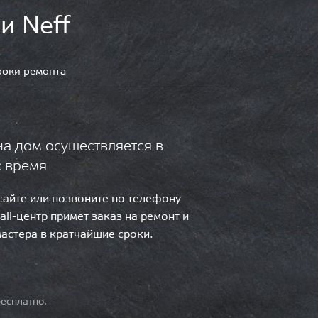
и Neff
роки ремонта
на дом осуществляется в
с время
 сайте или позвоните по телефону
call-центр примет заказ на ремонт и
мастера в кратчайшие сроки.
есплатно.