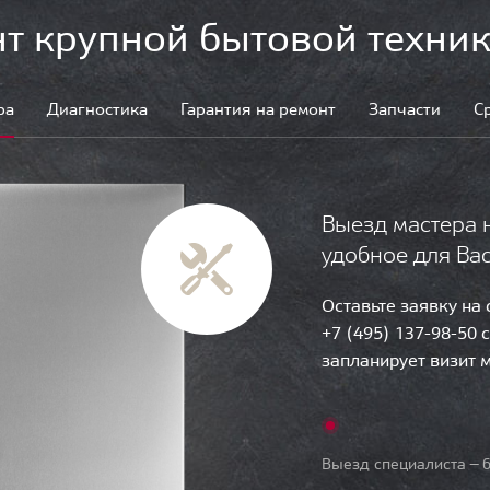
т крупной бытовой техник
ра
Диагностика
Гарантия на ремонт
Запчасти
С
Выезд мастера 
удобное для Ва
Оставьте заявку на
+7 (495) 137-98-50 
запланирует визит 
Выезд специалиста — б