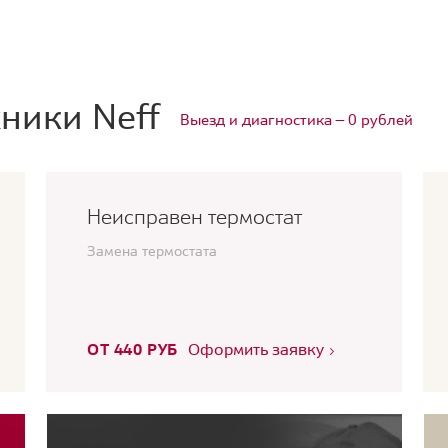
ники Neff
Выезд и диагностика — 0 рублей
Неисправен термостат
Замена термостата
ОТ 440 РУБ
Оформить заявку