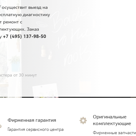
 осуществит выезд на
есплатную диагностику
т ремонт с
лектующих. Заказ
ну
+7 (495) 137-98-50
стера от 30 минут
Оригинальные
Фирменная гарантия
комплектующие
Гарантия сервисного центра
Фирменные запчасти