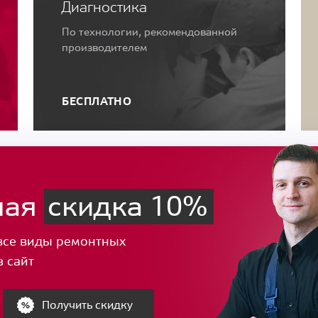
Диагностика
По технологии, рекомендованной
производителем
БЕСПЛАТНО
ная
скидка 10%
все виды ремонтных
з сайт
Получить скидку