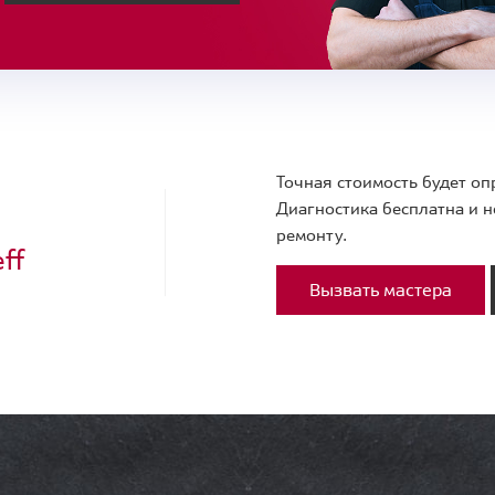
Точная стоимость будет оп
Диагностика бесплатна и н
ремонту.
ff
Вызвать мастера