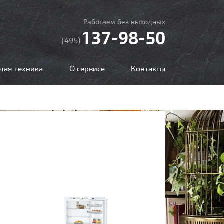
Работаем без выходных
137-98-50
(495)
чая техника
О сервисе
Контакты