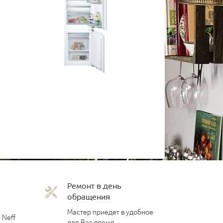
Ремонт в день
обращения
Мастер приедет в удобное
 Neff
для Вас время