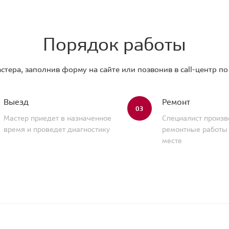
Порядок работы
стера, заполнив форму на сайте или позвонив в call-центр п
Выезд
Ремонт
03
Мастер приедет в назначенное
Специалист произв
время и проведет диагностику
ремонтные работы
месте