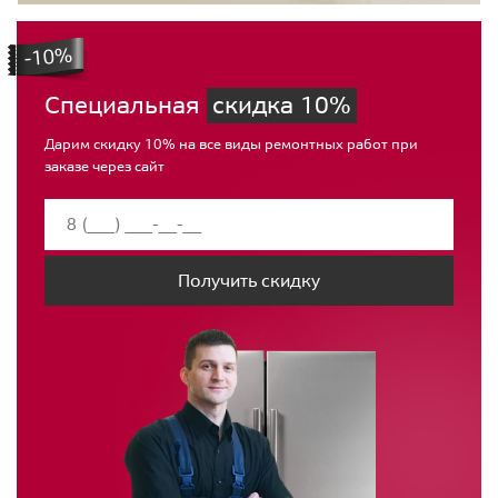
Специальная
скидка 10%
Дарим скидку 10% на все виды ремонтных работ при
заказе через сайт
Получить скидку