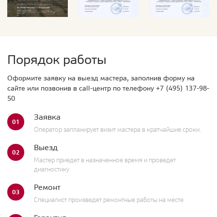
Порядок работы
Оформите заявку на выезд мастера, заполнив форму на
сайте или позвонив в call-центр по телефону
+7 (495) 137-98-
50
Заявка
01
Оператор запланирует визит мастера в кратчайшие сроки.
Выезд
02
Мастер приедет в назначенное время и проведет
диагностику
Ремонт
03
Специалист произведет ремонтные работы на месте