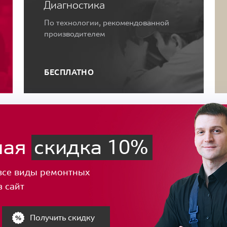
Диагностика
По технологии, рекомендованной
производителем
БЕСПЛАТНО
ная
скидка 10%
все виды ремонтных
з сайт
Получить скидку