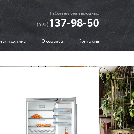
Работаем без выходных
137-98-50
(495)
чая техника
О сервисе
Контакты