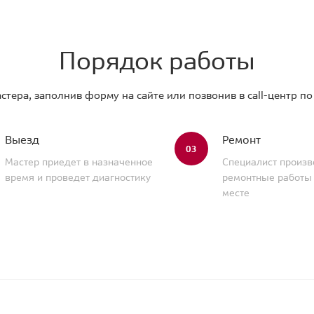
Порядок работы
стера, заполнив форму на сайте или позвонив в call-центр п
Выезд
Ремонт
03
Мастер приедет в назначенное
Специалист произв
время и проведет диагностику
ремонтные работы
месте