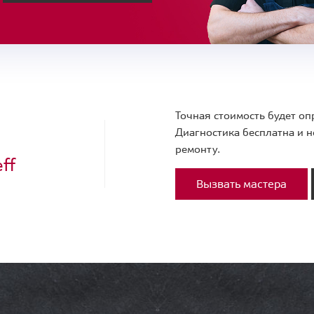
Точная стоимость будет оп
Диагностика бесплатна и н
ремонту.
ff
Вызвать мастера