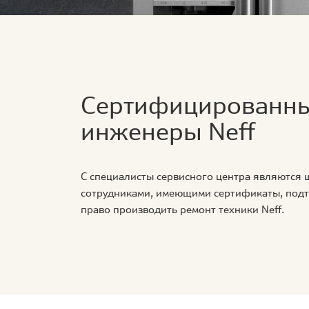
Сертифицированн
инженеры Neff
С специалисты сервисного центра являются
сотрудниками, имеющими сертификаты, по
право производить ремонт техники Neff.