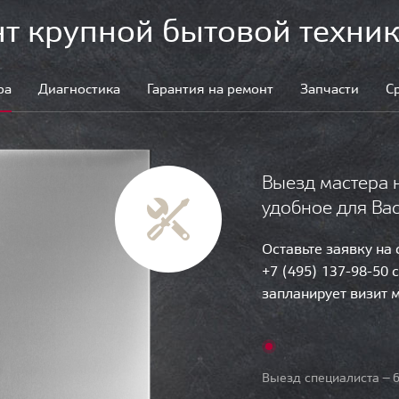
т крупной бытовой техник
ра
Диагностика
Гарантия на ремонт
Запчасти
С
Выезд мастера 
удобное для Ва
Оставьте заявку на
+7 (495) 137-98-50 
запланирует визит 
Выезд специалиста — б