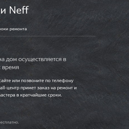
и Neff
роки ремонта
на дом осуществляется в
с время
 сайте или позвоните по телефону
call-центр примет заказ на ремонт и
мастера в кратчайшие сроки.
есплатно.