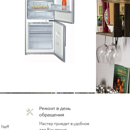
Ремонт в день
обращения
Мастер приедет в удобное
 Neff
для Вас время