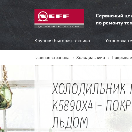
Сервисный це
по ремонту тех
Крупная бытовая техника
Установка т
Главная страница
Холодильники
Покрывае
ХОЛОДИЛЬНИК 
K5890X4 - ПОК
ЛЬДОМ