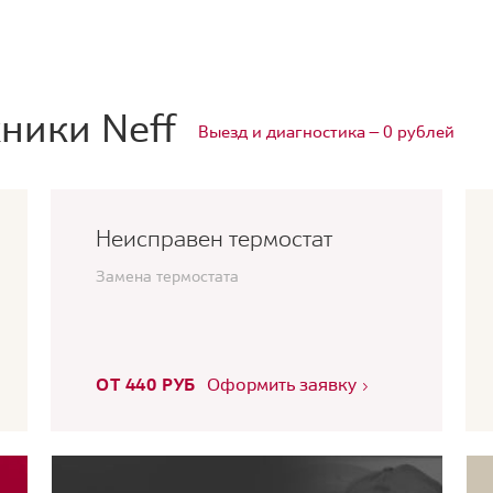
ники Neff
Выезд и диагностика — 0 рублей
Неисправен термостат
Замена термостата
ОТ 440 РУБ
Оформить заявку