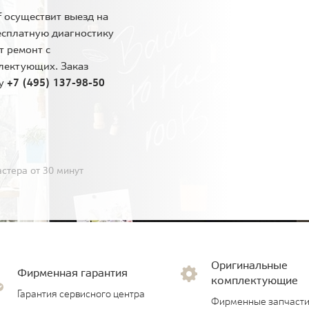
 осуществит выезд на
есплатную диагностику
т ремонт с
лектующих. Заказ
ну
+7 (495) 137-98-50
стера от 30 минут
Оригинальные
Фирменная гарантия
комплектующие
Гарантия сервисного центра
Фирменные запчасти