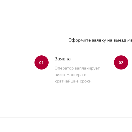
Оформите заявку на выезд ма
Заявка
01
02
Оператор запланирует
визит мастера в
кратчайшие сроки.