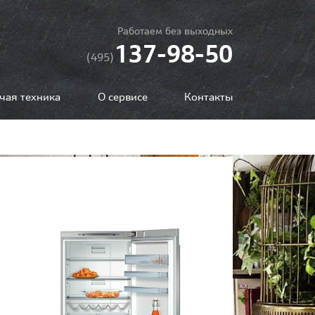
Работаем без выходных
137-98-50
(495)
чая техника
О сервисе
Контакты