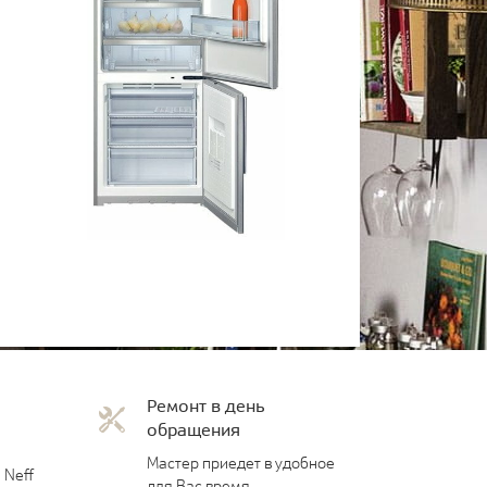
Ремонт в день
обращения
Мастер приедет в удобное
 Neff
для Вас время