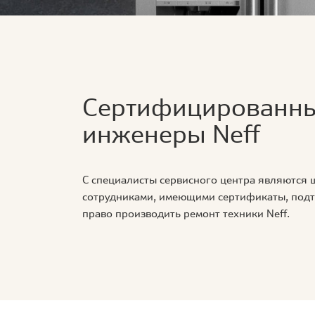
Сертифицированн
инженеры Neff
С специалисты сервисного центра являются
сотрудниками, имеющими сертификаты, по
право производить ремонт техники Neff.