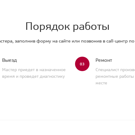
Порядок работы
стера, заполнив форму на сайте или позвонив в call-центр п
Выезд
Ремонт
03
Мастер приедет в назначенное
Специалист произв
время и проведет диагностику
ремонтные работы
месте