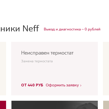
ники Neff
Выезд и диагностика — 0 рублей
Неисправен термостат
Замена термостата
ОТ 440 РУБ
Оформить заявку