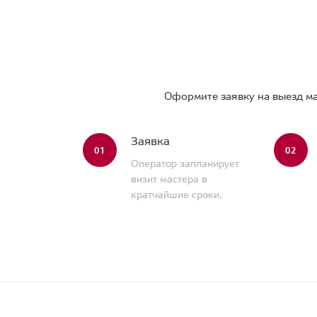
Оформите заявку на выезд ма
Заявка
01
02
Оператор запланирует
визит мастера в
кратчайшие сроки.