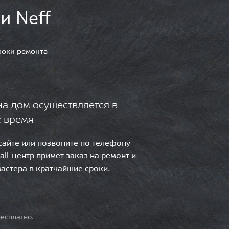
и Neff
роки ремонта
на дом осуществляется в
с время
 сайте или позвоните по телефону
call-центр примет заказ на ремонт и
мастера в кратчайшие сроки.
есплатно.