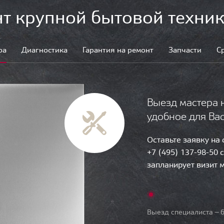
т крупной бытовой техник
ра
Диагностика
Гарантия на ремонт
Запчасти
С
Выезд мастера 
удобное для Ва
Оставьте заявку на
+7 (495) 137-98-50 
запланирует визит 
Выезд специалиста — б