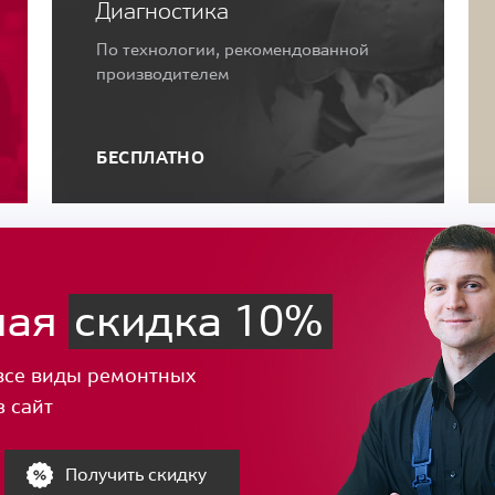
Диагностика
По технологии, рекомендованной
производителем
БЕСПЛАТНО
ная
скидка 10%
все виды ремонтных
з сайт
Получить скидку