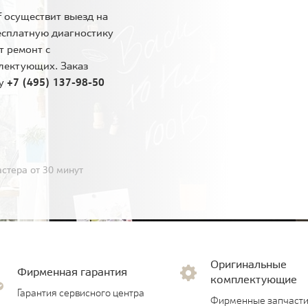
 осуществит выезд на
есплатную диагностику
т ремонт с
лектующих. Заказ
ну
+7 (495) 137-98-50
стера от 30 минут
Оригинальные
Фирменная гарантия
комплектующие
Гарантия сервисного центра
Фирменные запчасти