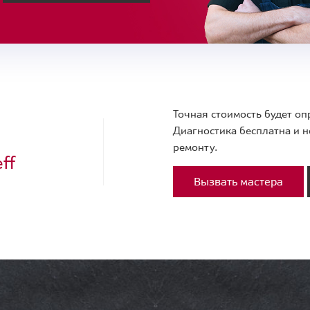
Точная стоимость будет оп
Диагностика бесплатна и н
ремонту.
ff
Вызвать мастера