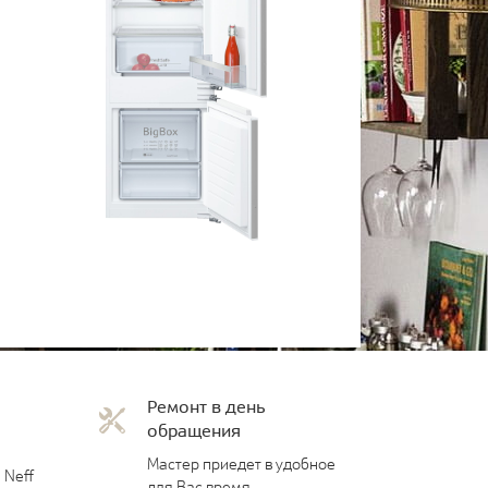
Ремонт в день
обращения
Мастер приедет в удобное
 Neff
для Вас время