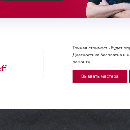
Точная стоимость будет оп
Диагностика бесплатна и н
ремонту.
ff
Вызвать мастера