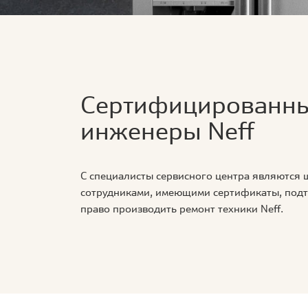
Сертифицированн
инженеры Neff
С специалисты сервисного центра являются
сотрудниками, имеющими сертификаты, по
право производить ремонт техники Neff.