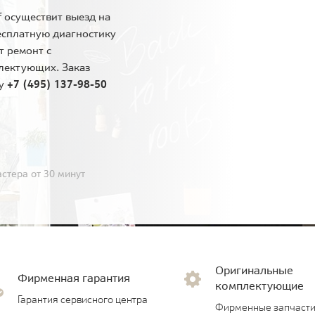
 осуществит выезд на
есплатную диагностику
т ремонт с
лектующих. Заказ
ну
+7 (495) 137-98-50
стера от 30 минут
Оригинальные
Фирменная гарантия
комплектующие
Гарантия сервисного центра
Фирменные запчасти