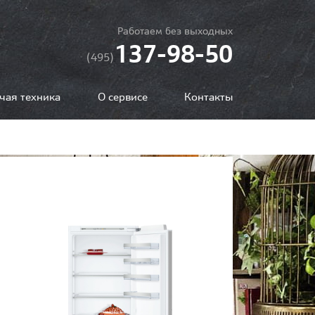
Работаем без выходных
137-98-50
(495)
чая техника
О сервисе
Контакты