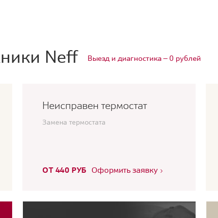
ники Neff
Выезд и диагностика — 0 рублей
Неисправен термостат
Замена термостата
ОТ 440 РУБ
Оформить заявку