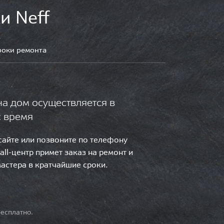
и Neff
роки ремонта
на дом осуществляется в
с время
 сайте или позвоните по телефону
call-центр примет заказ на ремонт и
мастера в кратчайшие сроки.
есплатно.