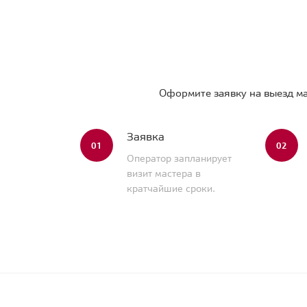
Оформите заявку на выезд ма
Заявка
01
02
Оператор запланирует
визит мастера в
кратчайшие сроки.