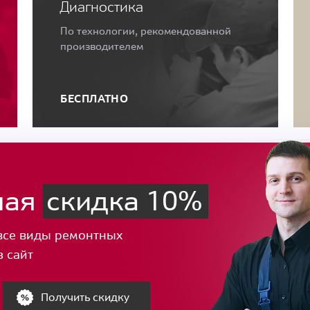
Диагностика
По технологии, рекомендованной
производителем
БЕСПЛАТНО
ная
скидка 10%
все виды ремонтных
з сайт
Получить скидку