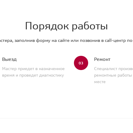
Порядок работы
стера, заполнив форму на сайте или позвонив в call-центр п
Выезд
Ремонт
03
Мастер приедет в назначенное
Специалист произв
время и проведет диагностику
ремонтные работы
месте