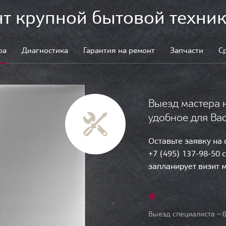
т крупной бытовой техник
ра
Диагностика
Гарантия на ремонт
Запчасти
С
Выезд мастера 
удобное для Ва
Оставьте заявку на
+7 (495) 137-98-50 
запланирует визит 
Выезд специалиста — б