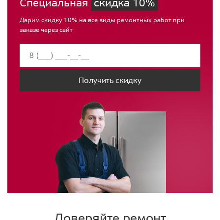
Специальная
скидка 10%
Дарим скидку 10% на все виды ремонтных работ при
заказе через сайт
Получить скидку
Доверяйте ремонт