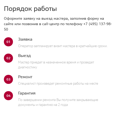
Порядок работы
Оформите заявку на выезд мастера, заполнив форму на
сайте или позвонив в call-центр по телефону
+7 (495) 137-98-
50
Заявка
01
Оператор запланирует визит мастера в кратчайшие сроки.
Выезд
02
Мастер приедет в назначенное время и проведет
диагностику
Ремонт
03
Специалист произведет ремонтные работы на месте
Гарантия
04
По завершении ремонта Вы получите закрывающие
документы и гарантию на 2 года