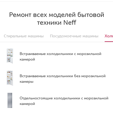
Ремонт всех моделей бытовой
техники Neff
Стиральные машины
Посудомоечные машины
Хол
Встраиваемые холодильники с морозильной
камерой
Встраиваемые холодильники без морозильной
камеры
Отдельностоящие холодильники с морозильной
камерой