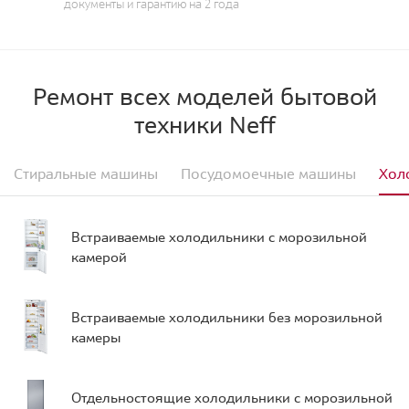
документы и гарантию на 2 года
Ремонт всех моделей бытовой
техники Neff
Стиральные машины
Посудомоечные машины
Хол
Встраиваемые холодильники с морозильной
камерой
Встраиваемые холодильники без морозильной
камеры
Отдельностоящие холодильники с морозильной