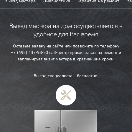
Выезд мастера
Диагностика
Гарантия на ремонт
За
Выезд мастера на дом осуществляется в
удобное для Вас время
Оставьте заявку на сайте или позвоните по телефону
+7 (495) 137-98-50 call-центр примет заказ на ремонт и
запланирует визит мастера в кратчайшие сроки.
Выезд специалиста — бесплатно.