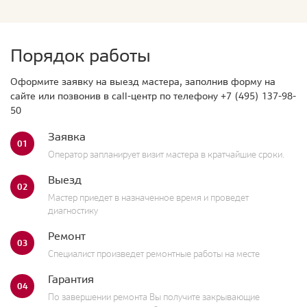
Порядок работы
Оформите заявку на выезд мастера, заполнив форму на
сайте или позвонив в call-центр по телефону
+7 (495) 137-98-
50
Заявка
01
Оператор запланирует визит мастера в кратчайшие сроки.
Выезд
02
Мастер приедет в назначенное время и проведет
диагностику
Ремонт
03
Специалист произведет ремонтные работы на месте
Гарантия
04
По завершении ремонта Вы получите закрывающие