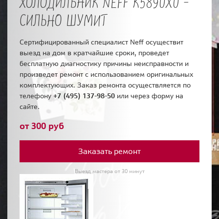
ХОЛОДИЛЬНИК NEFF K5890X0 -
СИЛЬНО ШУМИТ
Сертифицированный специалист Neff осуществит
выезд на дом в кратчайшие сроки, проведет
бесплатную диагностику причины неисправности и
произведет ремонт с использованием оригинальных
комплектующих. Заказ ремонта осуществляется по
телефону
+7 (495) 137-98-50
или через форму на
сайте.
от 300 руб
Заказать ремонт
Выезд мастера от 30 минут