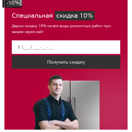
Специальная
скидка 10%
Дарим скидку 10% на все виды ремонтных работ при
заказе через сайт
Получить скидку