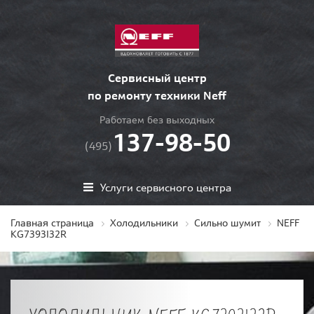
Сервисный центр
по ремонту техники Neff
Работаем без выходных
137-98-50
(495)
Услуги сервисного центра
Главная страница
Холодильники
Сильно шумит
NEFF
KG7393I32R