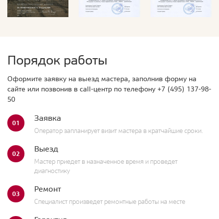
Порядок работы
Оформите заявку на выезд мастера, заполнив форму на
сайте или позвонив в call-центр по телефону
+7 (495) 137-98-
50
Заявка
01
Оператор запланирует визит мастера в кратчайшие сроки.
Выезд
02
Мастер приедет в назначенное время и проведет
диагностику
Ремонт
03
Специалист произведет ремонтные работы на месте