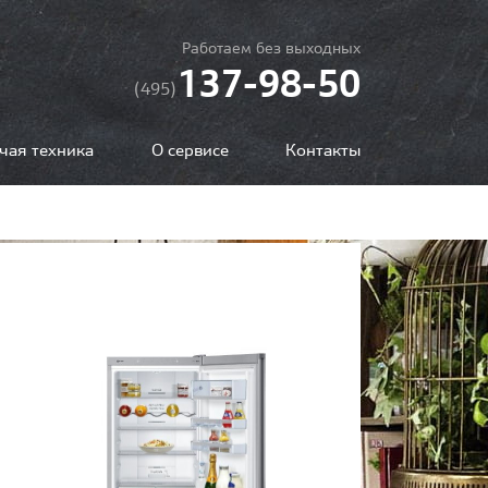
Работаем без выходных
137-98-50
(495)
чая техника
О сервисе
Контакты