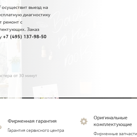
 осуществит выезд на
есплатную диагностику
т ремонт с
лектующих. Заказ
ну
+7 (495) 137-98-50
стера от 30 минут
Оригинальные
Фирменная гарантия
комплектующие
Гарантия сервисного центра
Фирменные запчасти