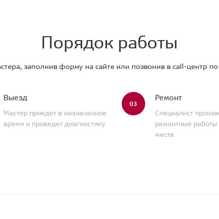
Порядок работы
стера, заполнив форму на сайте или позвонив в call-центр п
Выезд
Ремонт
03
Мастер приедет в назначенное
Специалист произв
время и проведет диагностику
ремонтные работы
месте