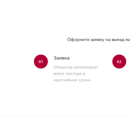
Оформите заявку на выезд ма
Заявка
01
02
Оператор запланирует
визит мастера в
кратчайшие сроки.