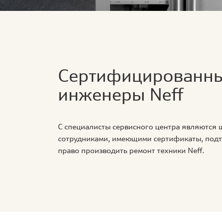
Сертифицированн
инженеры Neff
С специалисты сервисного центра являются
сотрудниками, имеющими сертификаты, по
право производить ремонт техники Neff.