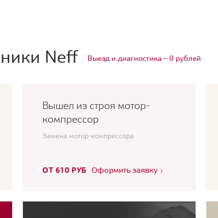
ники Neff
Выезд и диагностика — 0 рублей
Вышел из строя мотор-
компрессор
Замена мотор-компрессора
ОТ 610 РУБ
Оформить заявку