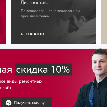
Диагностика
По технологии, рекомендованной
производителем
БЕСПЛАТНО
ная
скидка 10%
все виды ремонтных
з сайт
Получить скидку