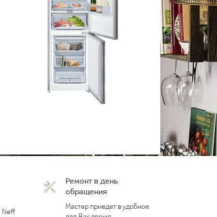
Ремонт в день
обращения
Мастер приедет в удобное
 Neff
для Вас время