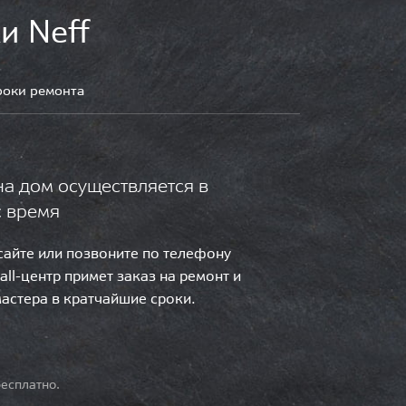
и Neff
роки ремонта
на дом осуществляется в
с время
 сайте или позвоните по телефону
call-центр примет заказ на ремонт и
мастера в кратчайшие сроки.
есплатно.