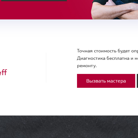
Точная стоимость будет оп
Диагностика бесплатна и н
ремонту.
ff
Вызвать мастера