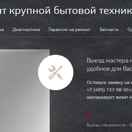
т крупной бытовой техник
ра
Диагностика
Гарантия на ремонт
Запчасти
С
Выезд мастера 
удобное для Ва
Оставьте заявку на
+7 (495) 137-98-50 
запланирует визит 
Выезд специалиста — б