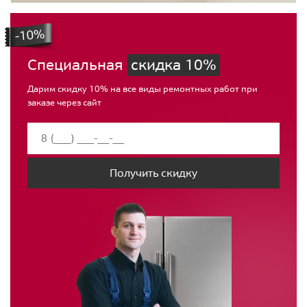
Специальная
скидка 10%
Дарим скидку 10% на все виды ремонтных работ при
заказе через сайт
Получить скидку