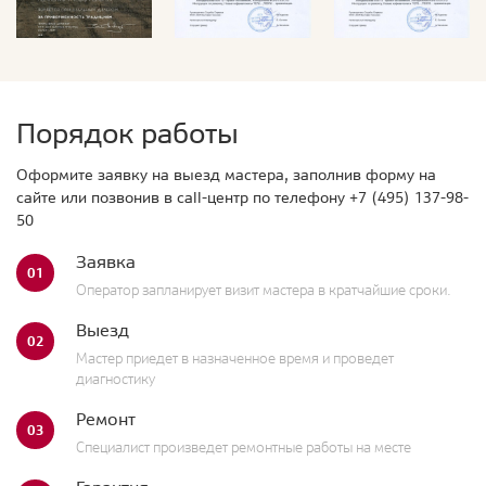
Порядок работы
Оформите заявку на выезд мастера, заполнив форму на
сайте или позвонив в call-центр по телефону
+7 (495) 137-98-
50
Заявка
01
Оператор запланирует визит мастера в кратчайшие сроки.
Выезд
02
Мастер приедет в назначенное время и проведет
диагностику
Ремонт
03
Специалист произведет ремонтные работы на месте