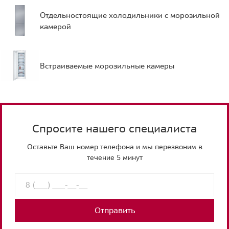
Отдельностоящие холодильники с морозильной
камерой
Встраиваемые морозильные камеры
Спросите нашего специалиста
Оставьте Ваш номер телефона и мы перезвоним в
течение 5 минут
Отправить