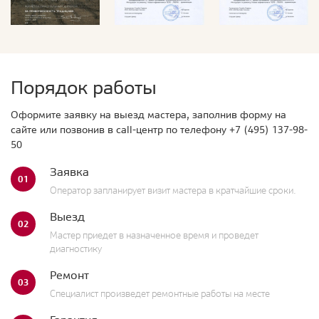
Порядок работы
Оформите заявку на выезд мастера, заполнив форму на
сайте или позвонив в call-центр по телефону
+7 (495) 137-98-
50
Заявка
01
Оператор запланирует визит мастера в кратчайшие сроки.
Выезд
02
Мастер приедет в назначенное время и проведет
диагностику
Ремонт
03
Специалист произведет ремонтные работы на месте