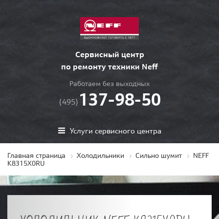
Сервисный центр
по ремонту техники Neff
Работаем без выходных
137-98-50
(495)
Услуги сервисного центра
Главная страница
Холодильники
Сильно шумит
NEFF
K8315X0RU