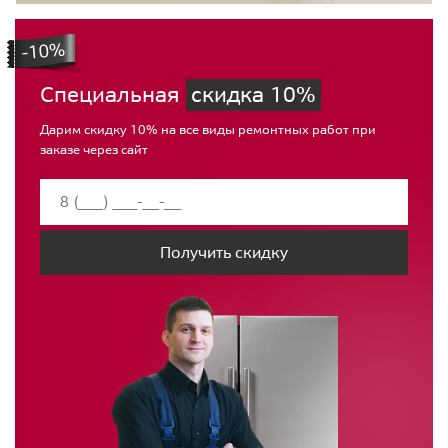
Специальная
скидка 10%
Дарим скидку 10% на все виды ремонтных работ при
заказе через сайт
Получить скидку