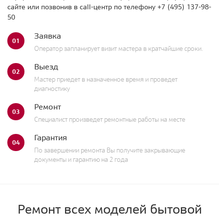
сайте или позвонив в call-центр по телефону
+7 (495) 137-98-
50
Заявка
01
Оператор запланирует визит мастера в кратчайшие сроки.
Выезд
02
Мастер приедет в назначенное время и проведет
диагностику
Ремонт
03
Специалист произведет ремонтные работы на месте
Гарантия
04
По завершении ремонта Вы получите закрывающие
документы и гарантию на 2 года
Ремонт всех моделей бытовой