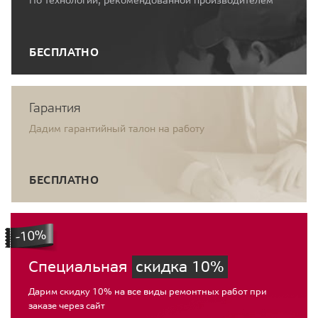
БЕСПЛАТНО
Гарантия
Дадим гарантийный талон на работу
БЕСПЛАТНО
Специальная
скидка 10%
Дарим скидку 10% на все виды ремонтных работ при
заказе через сайт