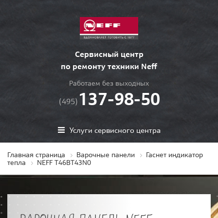
Сервисный центр
по ремонту техники Neff
Работаем без выходных
137-98-50
(495)
Услуги сервисного центра
Главная страница
Варочные панели
Гаснет индикатор
тепла
NEFF T46BT43N0