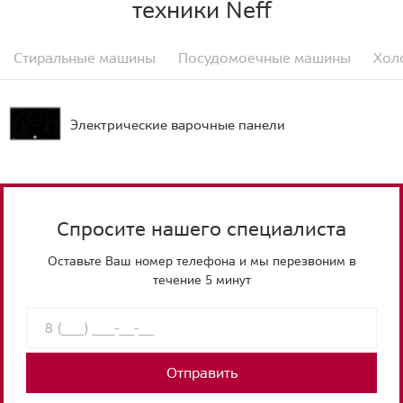
техники Neff
Стиральные машины
Посудомоечные машины
Хол
Электрические варочные панели
Спросите нашего специалиста
Оставьте Ваш номер телефона и мы перезвоним в
течение 5 минут
Отправить