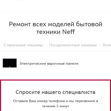
Ремонт всех моделей бытовой
техники Neff
Стиральные машины
Посудомоечные машины
Хол
Электрические варочные панели
Спросите нашего специалиста
Оставьте Ваш номер телефона и мы перезвоним в
течение 5 минут