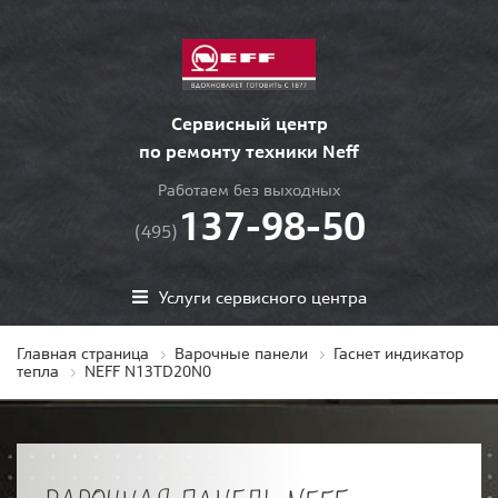
Сервисный центр
по ремонту техники Neff
Работаем без выходных
137-98-50
(495)
Услуги сервисного центра
Главная страница
Варочные панели
Гаснет индикатор
тепла
NEFF N13TD20N0