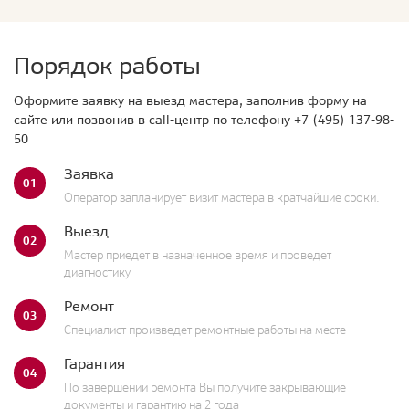
Порядок работы
Оформите заявку на выезд мастера, заполнив форму на
сайте или позвонив в call-центр по телефону
+7 (495) 137-98-
50
Заявка
01
Оператор запланирует визит мастера в кратчайшие сроки.
Выезд
02
Мастер приедет в назначенное время и проведет
диагностику
Ремонт
03
Специалист произведет ремонтные работы на месте
Гарантия
04
По завершении ремонта Вы получите закрывающие
документы и гарантию на 2 года