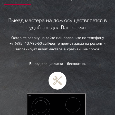
Выезд мастера на дом осуществляется в
удобное для Вас время
Оставьте заявку на сайте или позвоните по телефону
+7 (495) 137-98-50 call-центр примет заказ на ремонт и
запланирует визит мастера в кратчайшие сроки.
Выезд специалиста — бесплатно.