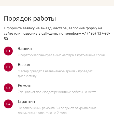
Порядок работы
Оформите заявку на выезд мастера, заполнив форму на
сайте или позвонив в call-центр по телефону
+7 (495) 137-98-
50
Заявка
01
Оператор запланирует визит мастера в кратчайшие сроки.
Выезд
02
Мастер приедет в назначенное время и проведет
диагностику
Ремонт
03
Специалист произведет ремонтные работы на месте
Гарантия
04
По завершении ремонта Вы получите закрывающие
документы и гарантию на 2 года