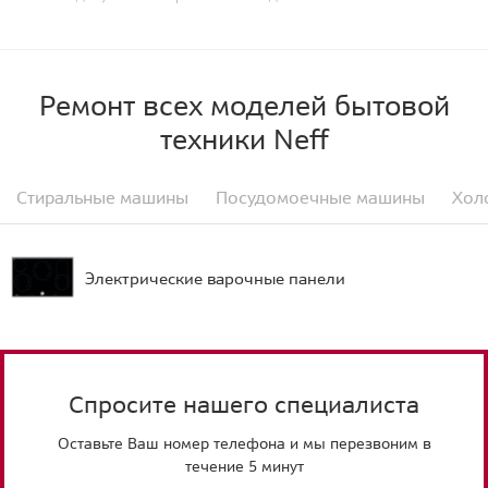
Ремонт всех моделей бытовой
техники Neff
Стиральные машины
Посудомоечные машины
Хол
Электрические варочные панели
Спросите нашего специалиста
Оставьте Ваш номер телефона и мы перезвоним в
течение 5 минут