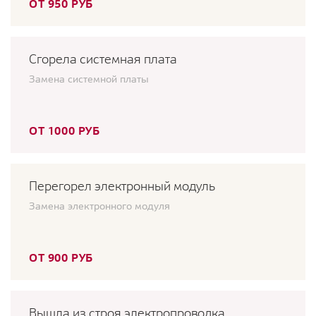
ОТ 950 РУБ
Сгорела системная плата
Замена системной платы
ОТ 1000 РУБ
Перегорел электронный модуль
Замена электронного модуля
ОТ 900 РУБ
Вышла из строя электропроводка