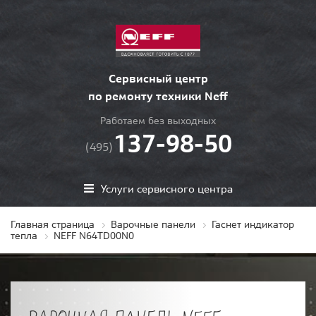
Сервисный центр
по ремонту техники Neff
Работаем без выходных
137-98-50
(495)
Услуги сервисного центра
Главная страница
Варочные панели
Гаснет индикатор
тепла
NEFF N64TD00N0