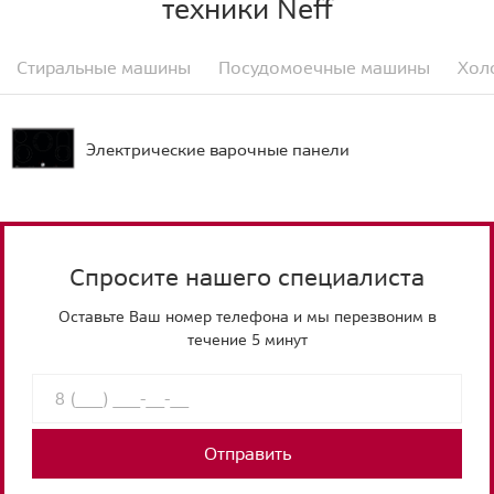
техники Neff
Стиральные машины
Посудомоечные машины
Хол
Электрические варочные панели
Спросите нашего специалиста
Оставьте Ваш номер телефона и мы перезвоним в
течение 5 минут
Отправить