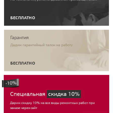
БЕСПЛАТНО
Гарантия
Дадим гарантийный талон на работу
БЕСПЛАТНО
Специальная
скидка 10%
Дарим скидку 10% на все виды ремонтных работ при
заказе через сайт