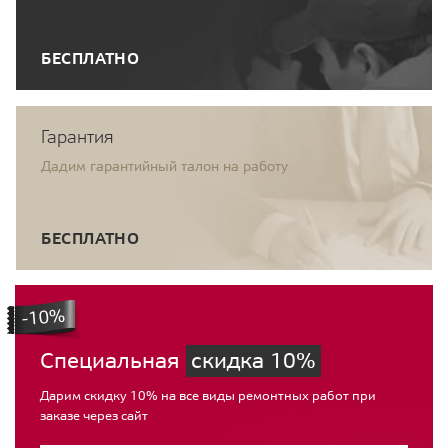
БЕСПЛАТНО
Гарантия
Дадим гарантийный талон на работу
БЕСПЛАТНО
Специальная
скидка 10%
Дарим скидку 10% на все виды ремонтных работ при
заказе через сайт