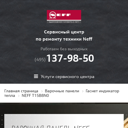
Сервисный центр
по ремонту техники Neff
Работаем без выходных
137-98-50
(495)
Услуги сервисного центра
Главная страница
Варочные панели
Гаснет индикатор
тепла
NEFF T15B8N0