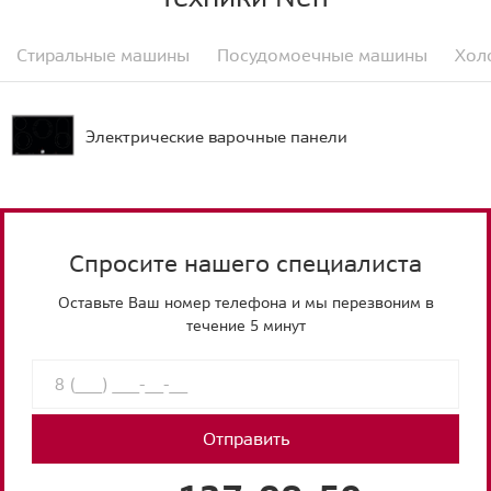
Стиральные машины
Посудомоечные машины
Хол
Электрические варочные панели
Спросите нашего специалиста
Оставьте Ваш номер телефона и мы перезвоним в
течение 5 минут
Отправить