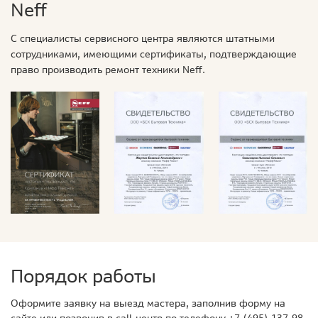
Neff
С специалисты сервисного центра являются штатными
сотрудниками, имеющими сертификаты, подтверждающие
право производить ремонт техники Neff.
Порядок работы
Оформите заявку на выезд мастера, заполнив форму на
сайте или позвонив в call-центр по телефону
+7 (495) 137-98-