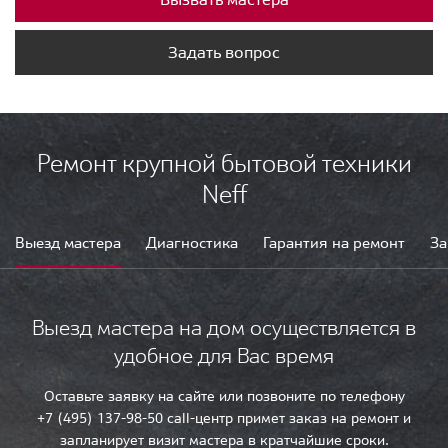
Задать вопрос
Ремонт крупной бытовой техники
Neff
Выезд мастера
Диагностика
Гарантия на ремонт
За
Выезд мастера на дом осуществляется в
удобное для Вас время
Оставьте заявку на сайте или позвоните по телефону
+7 (495) 137-98-50 call-центр примет заказ на ремонт и
запланирует визит мастера в кратчайшие сроки.