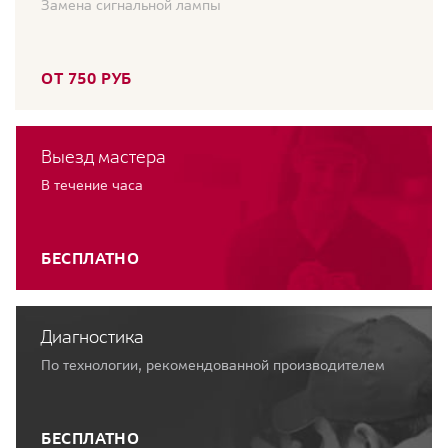
Замена сигнальной лампы
ОТ 750 РУБ
Выезд мастера
В течение часа
БЕСПЛАТНО
Диагностика
По технологии, рекомендованной производителем
БЕСПЛАТНО