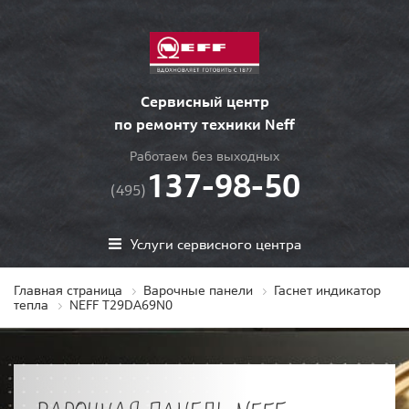
Сервисный центр
по ремонту техники Neff
Работаем без выходных
137-98-50
(495)
Услуги сервисного центра
Главная страница
Варочные панели
Гаснет индикатор
тепла
NEFF T29DA69N0