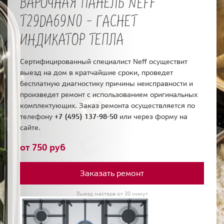
ВАРОЧНАЯ ПАНЕЛЬ NEFF
T29DA69N0 - ГАСНЕТ
ИНДИКАТОР ТЕПЛА
Сертифицированный специалист Neff осуществит
выезд на дом в кратчайшие сроки, проведет
бесплатную диагностику причины неисправности и
произведет ремонт с использованием оригинальных
комплектующих. Заказ ремонта осуществляется по
телефону
+7 (495) 137-98-50
или через форму на
сайте.
от 750 руб
Заказать ремонт
Выезд мастера от 30 минут