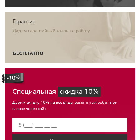
Гарантия
Дадим гарантийный талон на работу
БЕСПЛАТНО
Специальная
скидка 10%
Дарим скидку 10% на все виды ремонтных работ при
заказе через сайт