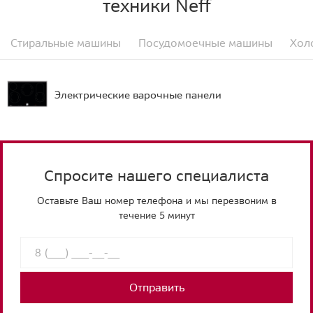
техники Neff
Стиральные машины
Посудомоечные машины
Хол
Электрические варочные панели
Спросите нашего специалиста
Оставьте Ваш номер телефона и мы перезвоним в
течение 5 минут
Отправить