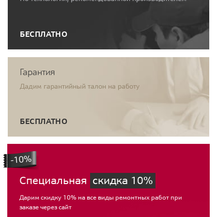
БЕСПЛАТНО
Гарантия
Дадим гарантийный талон на работу
БЕСПЛАТНО
Специальная
скидка 10%
Дарим скидку 10% на все виды ремонтных работ при
заказе через сайт