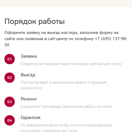
Порядок работы
Оформите заявку на выезд мастера, заполнив форму на
сайте или позвонив в call-центр по телефону
+7 (495) 137-98-
50
Заявка
01
Оператор запланирует визит мастера в кратчайшие сроки.
Выезд
02
Мастер приедет в назначенное время и проведет
диагностику
Ремонт
03
Специалист произведет ремонтные работы на месте
Гарантия
04
По завершении ремонта Вы получите закрывающие
документы и гарантию на 2 года