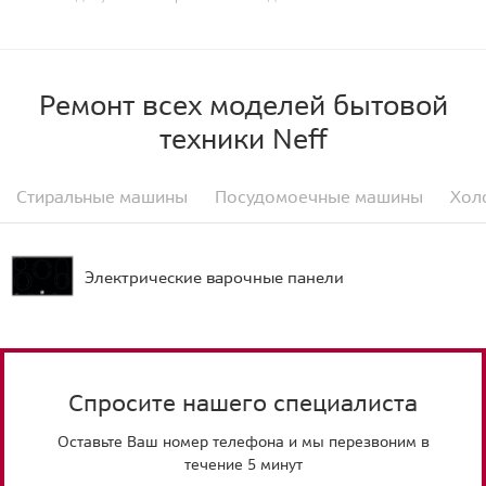
Ремонт всех моделей бытовой
техники Neff
Стиральные машины
Посудомоечные машины
Хол
Электрические варочные панели
Спросите нашего специалиста
Оставьте Ваш номер телефона и мы перезвоним в
течение 5 минут