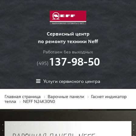
Сервисный центр
по ремонту техники Neff
Работаем без выходных
137-98-50
(495)
Услуги сервисного центра
Главная страница
Варочные панели
Гаснет индикатор
тепла
NEFF N24K30N0