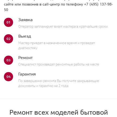
сайте или позвонив в call-центр по телефону
+7 (495) 137-98-
50
Заявка
01
Оператор запланирует визит мастера в кратчайшие сроки.
Выезд
02
Мастер приедет в назначенное время и проведет
диагностику
Ремонт
03
Специалист произведет ремонтные работы на месте
Гарантия
04
По завершении ремонта Вы получите закрывающие
документы и гарантию на 2 года
Ремонт всех моделей бытовой