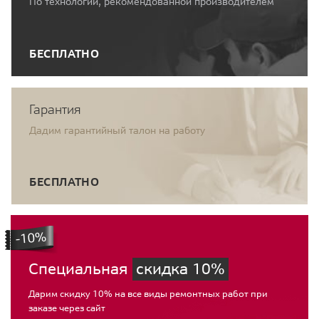
По технологии, рекомендованной производителем
БЕСПЛАТНО
Гарантия
Дадим гарантийный талон на работу
БЕСПЛАТНО
Специальная
скидка 10%
Дарим скидку 10% на все виды ремонтных работ при
заказе через сайт