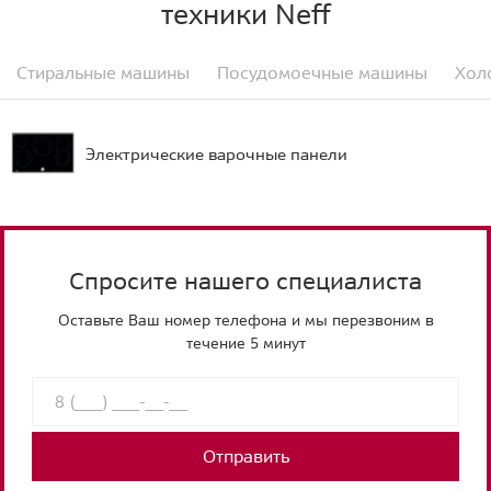
техники Neff
Стиральные машины
Посудомоечные машины
Хол
Электрические варочные панели
Спросите нашего специалиста
Оставьте Ваш номер телефона и мы перезвоним в
течение 5 минут
Отправить