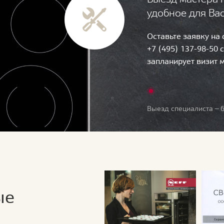
удобное для Ва
Оставьте заявку на
+7 (495) 137-98-50 
запланирует визит 
Выезд специалиста — б
ые