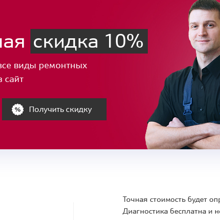
ная
скидка 10%
все виды ремонтных
з сайт
Получить скидку
Точная стоимость будет оп
Диагностика бесплатна и н