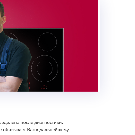
ределена после диагностики.
е обязывает Вас к дальнейшему