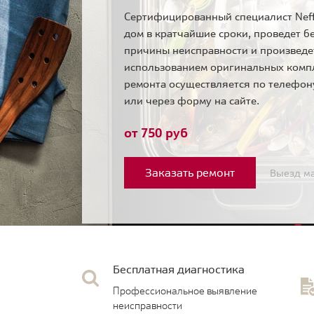
Сертифицированный специалист Neff
дом в кратчайшие сроки, проведет б
причины неисправности и произведе
использованием оригинальных комп
ремонта осуществляется по телефо
или через форму на сайте.
от 750 руб
Заказать ремонт
Выезд ма
Бесплатная диагностика
Профессиональное выявление
неисправности