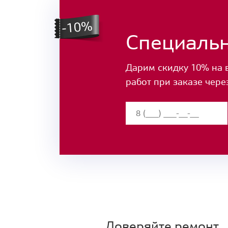
Специаль
Дарим скидку 10% на 
работ при заказе чере
Доверяйте ремонт