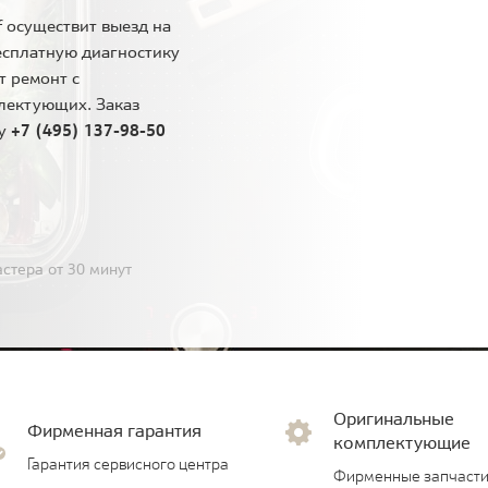
 осуществит выезд на
есплатную диагностику
т ремонт с
лектующих. Заказ
ну
+7 (495) 137-98-50
стера от 30 минут
Оригинальные
Фирменная гарантия
комплектующие
Гарантия сервисного центра
Фирменные запчасти