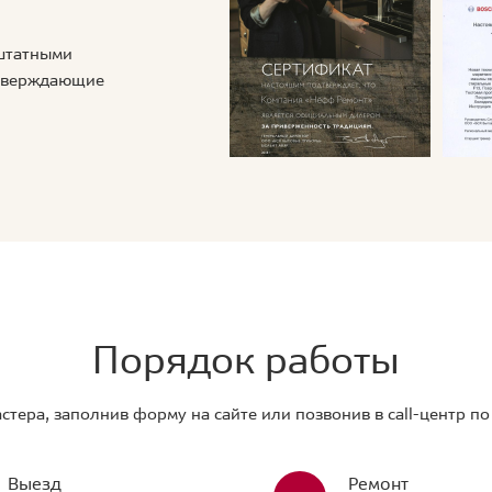
 штатными
дтверждающие
Порядок работы
стера, заполнив форму на сайте или позвонив в call-центр п
Выезд
Ремонт