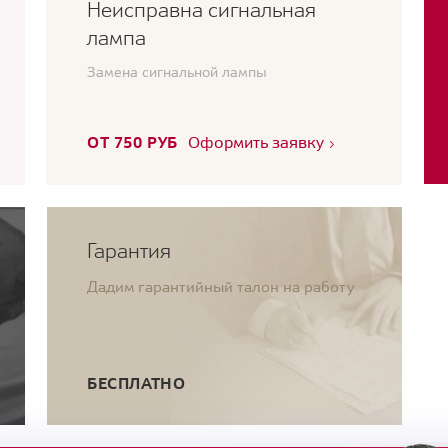
Неисправна сигнальная
лампа
Замена сигнальной лампы
ОТ 750 РУБ
Оформить заявку
Гарантия
Дадим гарантийный талон на работу
БЕСПЛАТНО