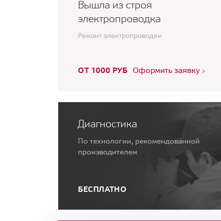
Вышла из строя
электропроводка
Ремонт электропроводки
ОТ 1000 РУБ
Оформить заявку
Диагностика
По технологии, рекомендованной
производителем
БЕСПЛАТНО