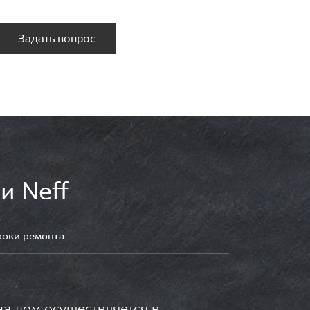
Задать вопрос
и Neff
роки ремонта
на дом осуществляется в