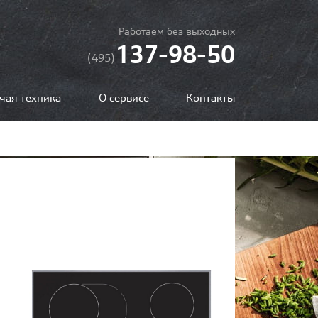
Работаем без выходных
137-98-50
(495)
чая техника
О сервисе
Контакты