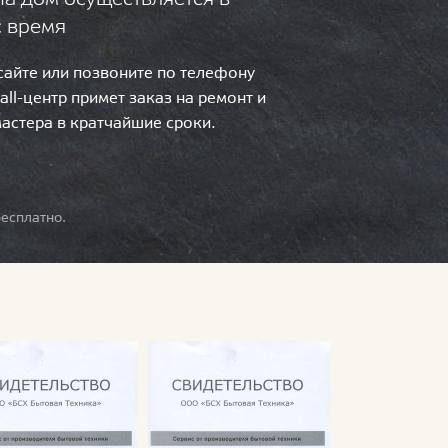
с время
 сайте или позвоните по телефону
call-центр примет заказ на ремонт и
мастера в кратчайшие сроки.
есплатно.