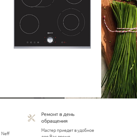
Ремонт в день
обращения
Мастер приедет в удобное
 Neff
для Вас время