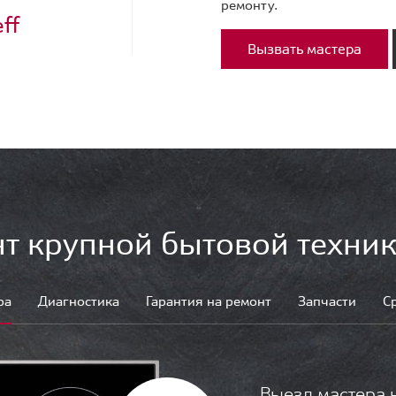
ремонту.
ff
Вызвать мастера
т крупной бытовой техник
ра
Диагностика
Гарантия на ремонт
Запчасти
С
Выезд мастера 