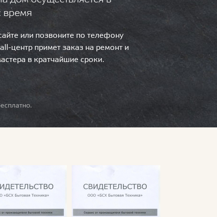
с время
 сайте или позвоните по телефону
call-центр примет заказ на ремонт и
мастера в кратчайшие сроки.
есплатно.