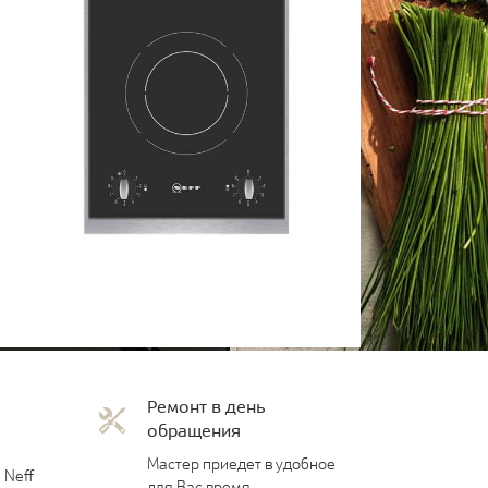
Ремонт в день
обращения
Мастер приедет в удобное
 Neff
для Вас время