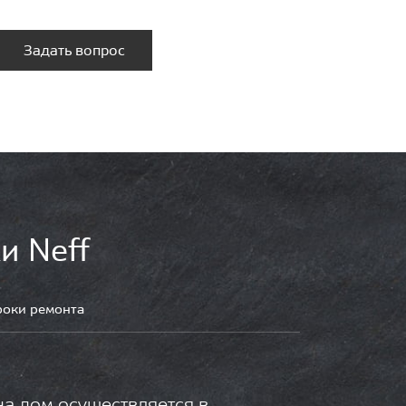
Задать вопрос
и Neff
роки ремонта
на дом осуществляется в