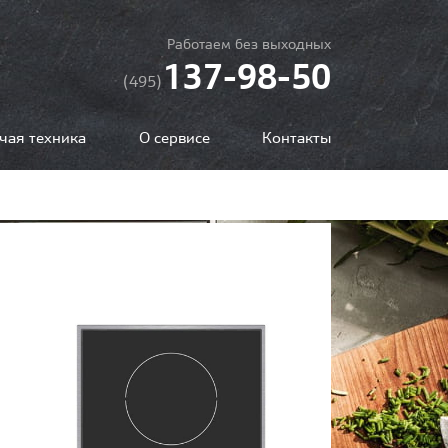
Работаем без выходных
137-98-50
(495)
чая техника
О сервисе
Контакты