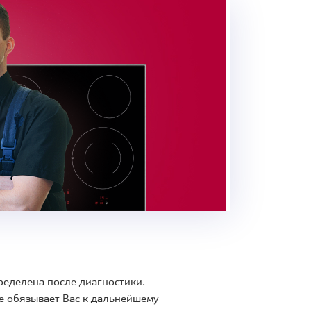
ределена после диагностики.
е обязывает Вас к дальнейшему