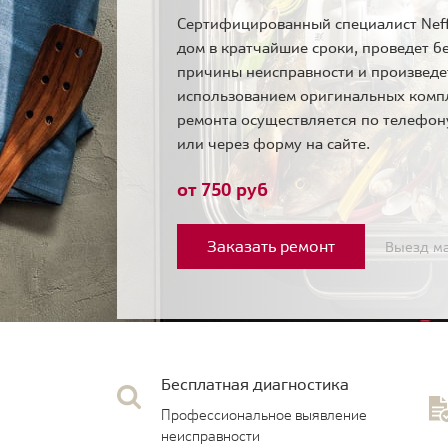
Сертифицированный специалист Neff
дом в кратчайшие сроки, проведет б
причины неисправности и произведе
использованием оригинальных комп
ремонта осуществляется по телефо
или через форму на сайте.
от 750 руб
Заказать ремонт
Выезд ма
Бесплатная диагностика
Профессиональное выявление
неисправности