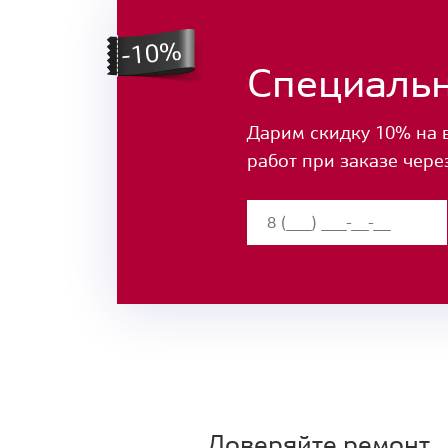
Специаль
Дарим скидку 10% на 
работ при заказе чере
Доверяйте ремонт