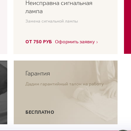
Неисправна сигнальная
лампа
Замена сигнальной лампы
ОТ 750 РУБ
Оформить заявку
Гарантия
Дадим гарантийный талон на работу
БЕСПЛАТНО