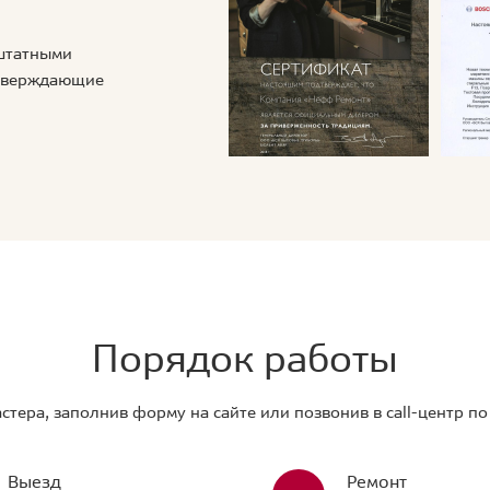
 штатными
дтверждающие
Порядок работы
стера, заполнив форму на сайте или позвонив в call-центр п
Выезд
Ремонт