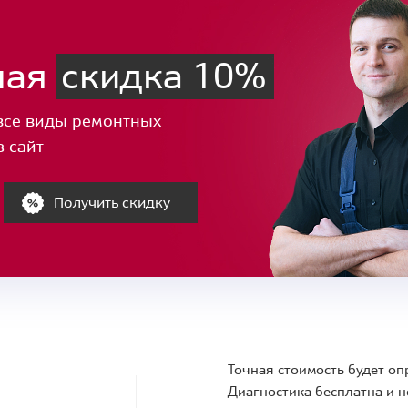
ная
скидка 10%
все виды ремонтных
з сайт
Получить скидку
Точная стоимость будет оп
Диагностика бесплатна и н