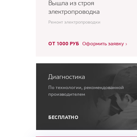
Вышла из строя
электропроводка
Ремонт электропроводки
ОТ 1000 РУБ
Оформить заявку
Диагностика
По технологии, рекомендованной
производителем
БЕСПЛАТНО