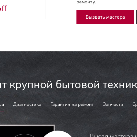
ремонту.
ff
Вызвать мастера
т крупной бытовой техник
ра
Диагностика
Гарантия на ремонт
Запчасти
С
Выезд мастера 