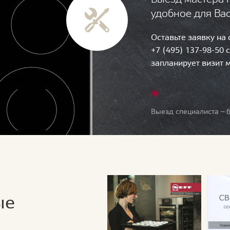
удобное для Ва
Оставьте заявку на
+7 (495) 137-98-50 
запланирует визит 
Выезд специалиста — б
ые