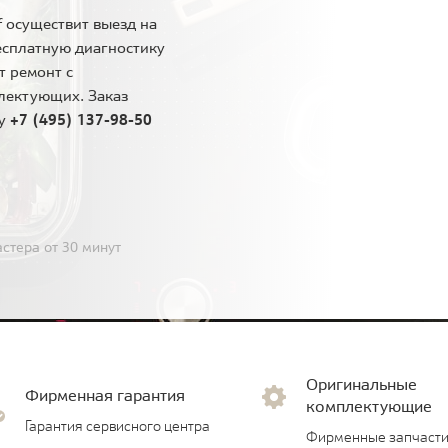
 осуществит выезд на
есплатную диагностику
т ремонт с
лектующих. Заказ
ну
+7 (495) 137-98-50
стера от 30 минут
Оригинальные
Фирменная гарантия
комплектующие
Гарантия сервисного центра
Фирменные запчасти