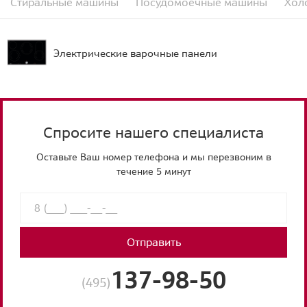
Стиральные машины
Посудомоечные машины
Хол
Электрические варочные панели
Спросите нашего специалиста
Оставьте Ваш номер телефона и мы перезвоним в
течение 5 минут
Отправить
137-98-50
(495)