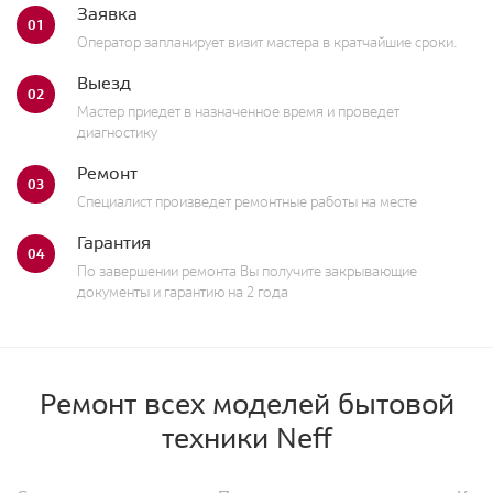
Заявка
01
Оператор запланирует визит мастера в кратчайшие сроки.
Выезд
02
Мастер приедет в назначенное время и проведет
диагностику
Ремонт
03
Специалист произведет ремонтные работы на месте
Гарантия
04
По завершении ремонта Вы получите закрывающие
документы и гарантию на 2 года
Ремонт всех моделей бытовой
техники Neff