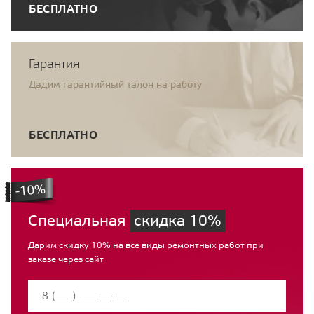
БЕСПЛАТНО
Гарантия
Дадим гарантийный талон на работу
БЕСПЛАТНО
Специальная
скидка 10%
Дарим скидку 10% на все виды ремонтных работ при
заказе через сайт