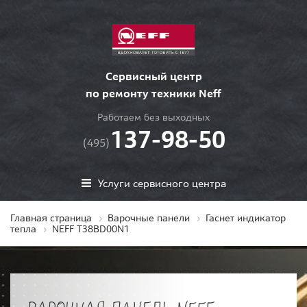
Сервисный центр
по ремонту техники Neff
Работаем без выходных
137-98-50
(495)
Услуги сервисного центра
Главная страница
Варочные панели
Гаснет индикатор
тепла
NEFF T38BD00N1