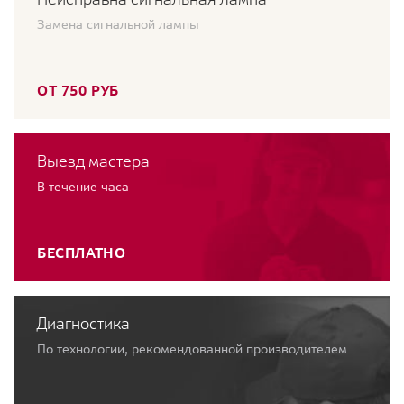
Замена сигнальной лампы
ОТ 750 РУБ
Выезд мастера
В течение часа
БЕСПЛАТНО
Диагностика
По технологии, рекомендованной производителем