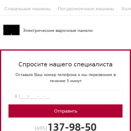
Стиральные машины
Посудомоечные машины
Хол
Электрические варочные панели
Спросите нашего специалиста
Оставьте Ваш номер телефона и мы перезвоним в
течение 5 минут
Отправить
137-98-50
(495)