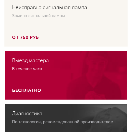
Неисправна сигнальная лампа
Замена сигнальной лампы
ОТ 750 РУБ
Выезд мастера
В течение часа
БЕСПЛАТНО
Диагностика
По технологии, рекомендованной производителем