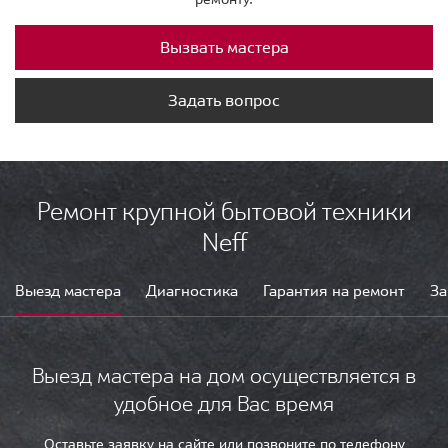
Вызвать мастера
Задать вопрос
Ремонт крупной бытовой техники
Neff
Выезд мастера
Диагностика
Гарантия на ремонт
За
Выезд мастера на дом осуществляется в
удобное для Вас время
Оставьте заявку на сайте или позвоните по телефону