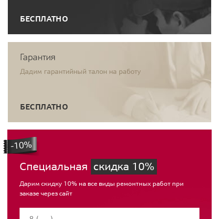
БЕСПЛАТНО
Гарантия
Дадим гарантийный талон на работу
БЕСПЛАТНО
Специальная
скидка 10%
Дарим скидку 10% на все виды ремонтных работ при
заказе через сайт