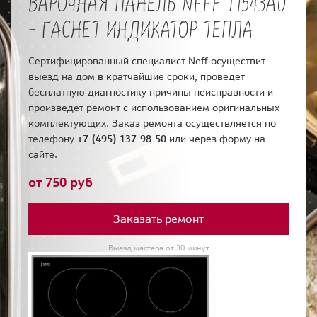
ВАРОЧНАЯ ПАНЕЛЬ NEFF T1543A0
- ГАСНЕТ ИНДИКАТОР ТЕПЛА
Сертифицированный специалист Neff осуществит
выезд на дом в кратчайшие сроки, проведет
бесплатную диагностику причины неисправности и
произведет ремонт с использованием оригинальных
комплектующих. Заказ ремонта осуществляется по
телефону
+7 (495) 137-98-50
или через форму на
сайте.
от 750 руб
Заказать ремонт
Выезд мастера от 30 минут