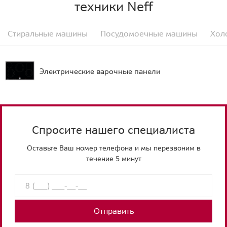
техники Neff
Стиральные машины
Посудомоечные машины
Хол
Электрические варочные панели
Спросите нашего специалиста
Оставьте Ваш номер телефона и мы перезвоним в
течение 5 минут
Отправить