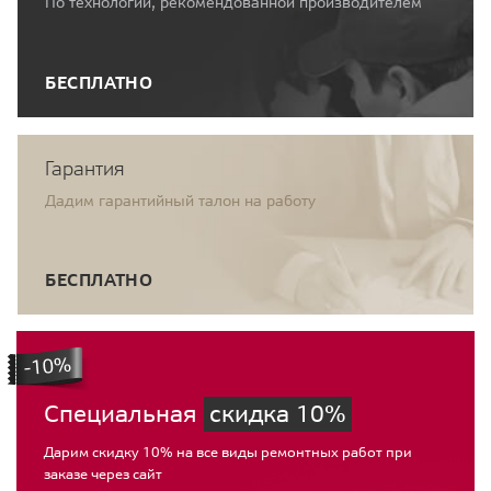
По технологии, рекомендованной производителем
БЕСПЛАТНО
Гарантия
Дадим гарантийный талон на работу
БЕСПЛАТНО
Специальная
скидка 10%
Дарим скидку 10% на все виды ремонтных работ при
заказе через сайт