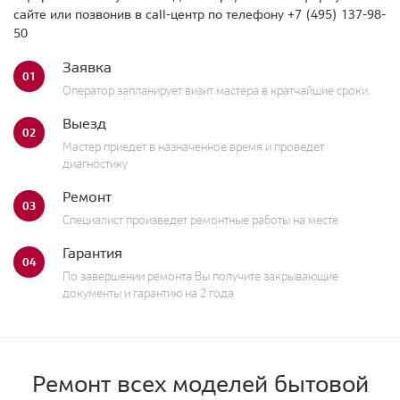
сайте или позвонив в call-центр по телефону
+7 (495) 137-98-
50
Заявка
01
Оператор запланирует визит мастера в кратчайшие сроки.
Выезд
02
Мастер приедет в назначенное время и проведет
диагностику
Ремонт
03
Специалист произведет ремонтные работы на месте
Гарантия
04
По завершении ремонта Вы получите закрывающие
документы и гарантию на 2 года
Ремонт всех моделей бытовой