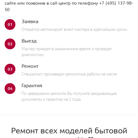
сайте или позвонив в call-центр по телефону
+7 (495) 137-98-
50
Заявка
01
Оператор запланирует визит мастера в кратчайшие сроки.
Выезд
02
Мастер приедет в назначенное время и проведет
диагностику
Ремонт
03
Специалист произведет ремонтные работы на месте
Гарантия
04
По завершении ремонта Вы получите закрывающие
документы и гарантию на 2 года
Ремонт всех моделей бытовой