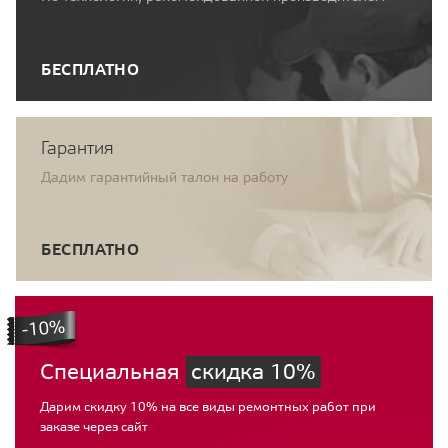
БЕСПЛАТНО
Гарантия
Дадим гарантийный талон на работу
БЕСПЛАТНО
Специальная
скидка 10%
Дарим скидку 10% на все виды ремонтных работ при
заказе через сайт