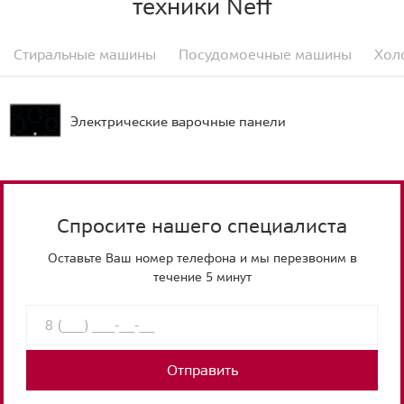
техники Neff
Стиральные машины
Посудомоечные машины
Хол
Электрические варочные панели
Спросите нашего специалиста
Оставьте Ваш номер телефона и мы перезвоним в
течение 5 минут
Отправить