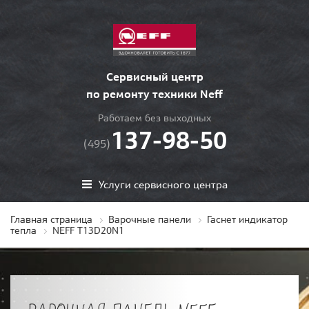
Сервисный центр
по ремонту техники Neff
Работаем без выходных
137-98-50
(495)
Услуги сервисного центра
Главная страница
Варочные панели
Гаснет индикатор
тепла
NEFF T13D20N1